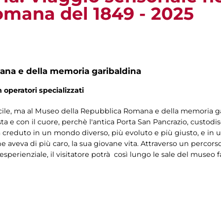
mana del 1849 - 2025
na e della memoria garibaldina
n operatori specializzati
ile, ma al Museo della Repubblica Romana e della memoria gari
 testa e con il cuore, perchè l'antica Porta San Pancrazio, custod
i ha creduto in un mondo diverso, più evoluto e più giusto, e in un
 aveva di più caro, la sua giovane vita. Attraverso un percorso
sperienziale, il visitatore potrà così lungo le sale del museo