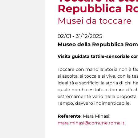
Repubblica Ro
Musei da toccare
02/01 - 31/12/2025
Museo della Repubblica Roma
Visita guidata tattile-sensoriale co
Toccare con mano la Storia non è fac
si ascolta, si tocca e si vive, con la
idealità e sacrificio: la storia di ch
quale non ha esitato a donare ciò che
estremamente vario nella proposta e
Tempo, davvero indimenticabile.
Referente
: Mara Minasi;
mara.minasi@comune.roma.it