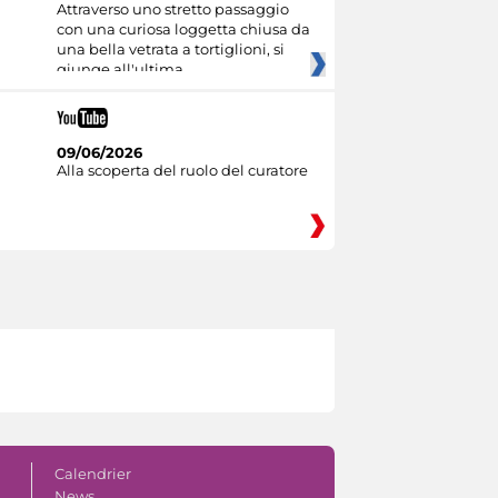
Attraverso uno stretto passaggio
con una curiosa loggetta chiusa da
una bella vetrata a tortiglioni, si
giunge all'ultima
09/06/2026
Alla scoperta del ruolo del curatore
Calendrier
News