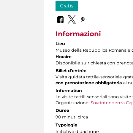
Gratis
Informazioni
Lieu
Museo della Repubblica Romana e d
Horaire
Disponibile su richiesta con prenot
Billet d'entrée
Visita guidata tattile-sensoriale grat
con prenotazione obbligatoria
al n
Information
Le visite tattili-sensoriali sono visite
Organizzazione:
Sovrintendenza Cap
Durée
90 minuti circa
Typologie
Initiative didactique