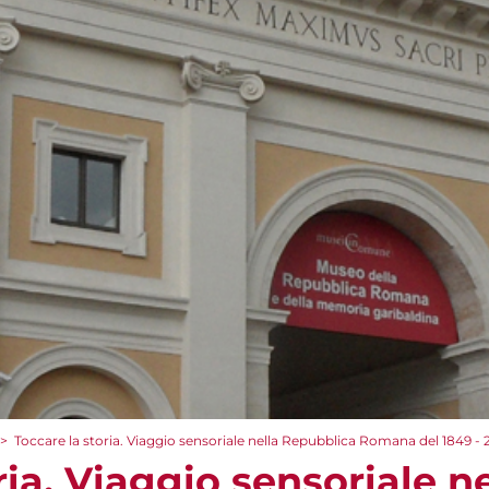
>
Toccare la storia. Viaggio sensoriale nella Repubblica Romana del 1849 -
ria. Viaggio sensoriale ne