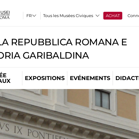
Tous les Musées Civiques
ACHAT
Conn
A REPUBBLICA ROMANA E
RIA GARIBALDINA
ÉE
EXPOSITIONS
EVÉNEMENTS
DIDACT
AUX