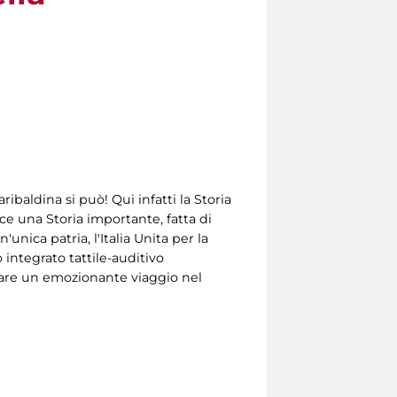
baldina si può! Qui infatti la Storia
isce una Storia importante, fatta di
'unica patria, l'Italia Unita per la
 integrato tattile-auditivo
 fare un emozionante viaggio nel