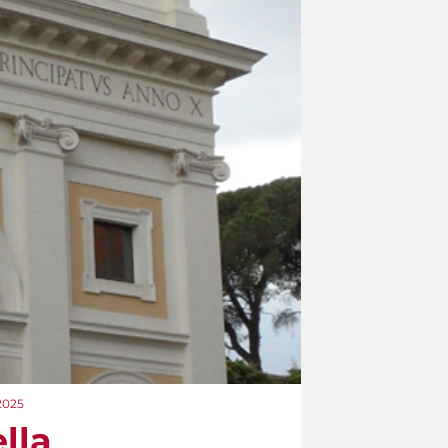
 2025
lla