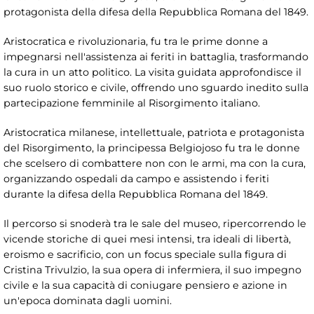
protagonista della difesa della Repubblica Romana del 1849.
Aristocratica e rivoluzionaria, fu tra le prime donne a
impegnarsi nell'assistenza ai feriti in battaglia, trasformando
la cura in un atto politico. La visita guidata approfondisce il
suo ruolo storico e civile, offrendo uno sguardo inedito sulla
partecipazione femminile al Risorgimento italiano.
Aristocratica milanese, intellettuale, patriota e protagonista
del Risorgimento, la principessa Belgiojoso fu tra le donne
che scelsero di combattere non con le armi, ma con la cura,
organizzando ospedali da campo e assistendo i feriti
durante la difesa della Repubblica Romana del 1849.
Il percorso si snoderà tra le sale del museo, ripercorrendo le
vicende storiche di quei mesi intensi, tra ideali di libertà,
eroismo e sacrificio, con un focus speciale sulla figura di
Cristina Trivulzio, la sua opera di infermiera, il suo impegno
civile e la sua capacità di coniugare pensiero e azione in
un'epoca dominata dagli uomini.