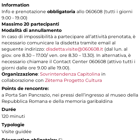
Information
Info e prenotazione
obbligatoria
allo 060608 (tutti i giorni
9.00 - 19.00)
Massimo 20 partecipanti
Modalità di annullamento
In caso di impossibilità a partecipare all’attività prenotata, è
necessario comunicare la disdetta tramite email al
seguente indirizzo:
disdetta.visite@060608.it
(dal lun. al
giov. ore 8.30 – 17.00/ ven. ore 8.30 – 13.30). In alternativa, è
necessario chiamare il Contact Center 060608 (attivo tutti i
giorni dalle ore 9.00 alle 19.00).
Organizzazione
:
Sovrintendenza Capitolina
in
collaborazione con
Zètema Progetto Cultura
Points de rencontre:
a Porta San Pancrazio, nei pressi dell’ingresso al museo della
Repubblica Romana e della memoria garibaldina
Durée
120 minuti
Typologie
Visite guidée