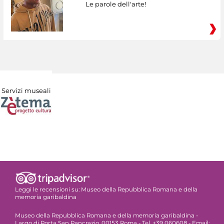
Le parole dell'arte!
Servizi museali
Leggi le recensioni su:
Museo della Repubblica Romana e della
memoria garibaldina
Museo della Repubblica Romana e della memoria garibaldina -
Largo di Porta San Pancrazio, 00153 Roma - Tel. +39 060608 - Email: