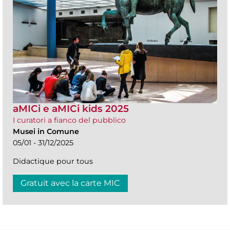
aMICi e aMICi kids 2025
I curatori a fianco del pubblico
Musei in Comune
05/01 - 31/12/2025
Didactique pour tous
Gratuit avec la carte MIC