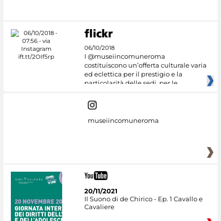
06/10/2018
I @museiincomuneroma
costituiscono un’offerta culturale varia
ed eclettica per il prestigio e la
particolarità delle sedi, per le
museiincomuneroma
20/11/2021
Il Suono di de Chirico - Ep. 1 Cavallo e
Cavaliere