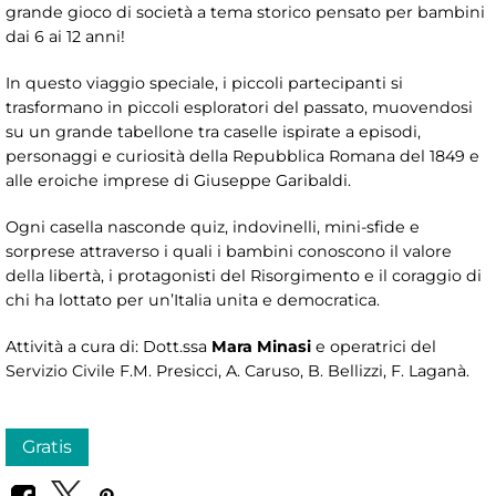
grande gioco di società a tema storico pensato per bambini
dai 6 ai 12 anni!
In questo viaggio speciale, i piccoli partecipanti si
trasformano in piccoli esploratori del passato, muovendosi
su un grande tabellone tra caselle ispirate a episodi,
personaggi e curiosità della Repubblica Romana del 1849 e
alle eroiche imprese di Giuseppe Garibaldi.
Ogni casella nasconde quiz, indovinelli, mini-sfide e
sorprese attraverso i quali i bambini conoscono il valore
della libertà, i protagonisti del Risorgimento e il coraggio di
chi ha lottato per un’Italia unita e democratica.
Attività a cura di: Dott.ssa
Mara Minasi
e operatrici del
Servizio Civile F.M. Presicci, A. Caruso, B. Bellizzi, F. Laganà.
Gratis