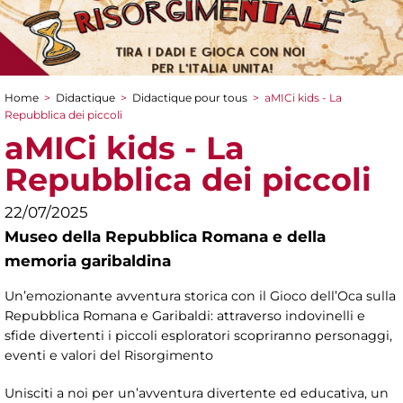
Home
>
Didactique
>
Didactique pour tous
>
aMICi kids - La
You are here
Repubblica dei piccoli
aMICi kids - La
Repubblica dei piccoli
22/07/2025
Museo della Repubblica Romana e della
memoria garibaldina
Un’emozionante avventura storica con il Gioco dell’Oca sulla
Repubblica Romana e Garibaldi: attraverso indovinelli e
sfide divertenti i piccoli esploratori scopriranno personaggi,
eventi e valori del Risorgimento
Unisciti a noi per un’avventura divertente ed educativa, un