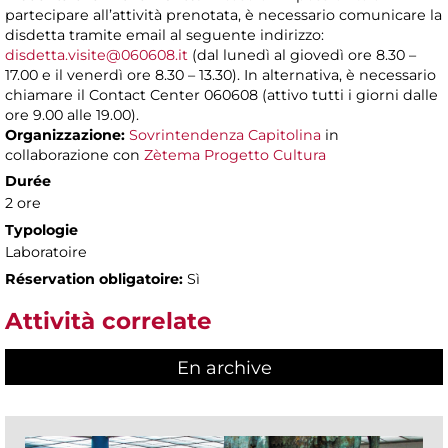
partecipare all’attività prenotata, è necessario comunicare la
disdetta tramite email al seguente indirizzo:
disdetta.visite@060608.it
(dal lunedì al giovedì ore 8.30 –
17.00 e il venerdì ore 8.30 – 13.30). In alternativa, è necessario
chiamare il Contact Center 060608 (attivo tutti i giorni dalle
ore 9.00 alle 19.00).
Organizzazione:
Sovrintendenza Capitolina
in
collaborazione con
Zètema Progetto Cultura
Durée
2 ore
Typologie
Laboratoire
Réservation obligatoire:
Sì
Attività correlate
En archive