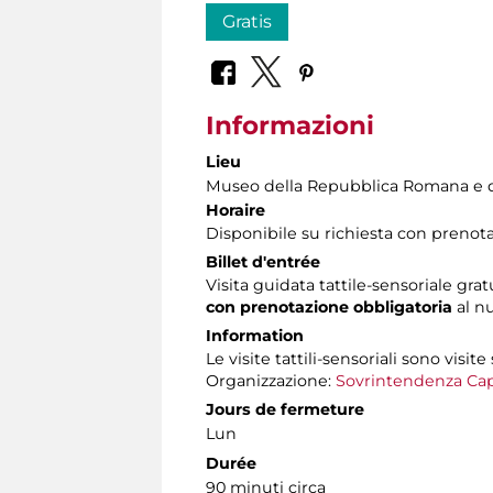
Gratis
Informazioni
Lieu
Museo della Repubblica Romana e d
Horaire
Disponibile su richiesta con prenot
Billet d'entrée
Visita guidata tattile-sensoriale grat
con prenotazione obbligatoria
al n
Information
Le visite tattili-sensoriali sono visite
Organizzazione:
Sovrintendenza Cap
Jours de fermeture
Lun
Durée
90 minuti circa