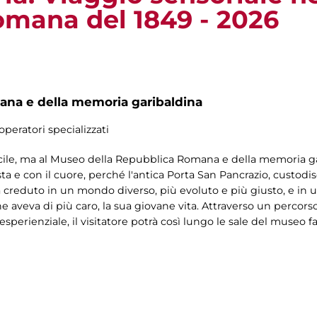
mana del 1849 - 2026
na e della memoria garibaldina
operatori specializzati
ile, ma al Museo della Repubblica Romana e della memoria gari
 testa e con il cuore, perché l'antica Porta San Pancrazio, custod
i ha creduto in un mondo diverso, più evoluto e più giusto, e in un
 aveva di più caro, la sua giovane vita. Attraverso un percorso
perienziale, il visitatore potrà così lungo le sale del museo 