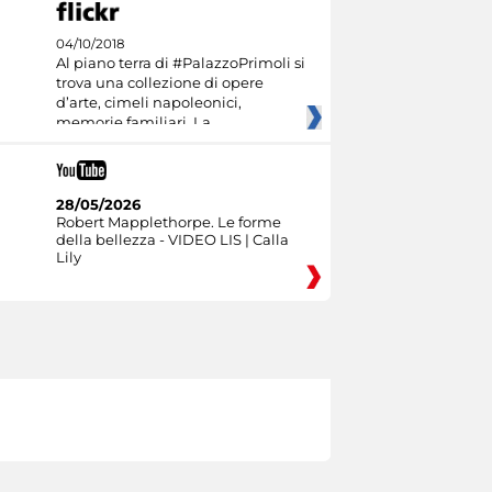
04/10/2018
Al piano terra di #PalazzoPrimoli si
trova una collezione di opere
d’arte, cimeli napoleonici,
memorie familiari. La
28/05/2026
Robert Mapplethorpe. Le forme
della bellezza - VIDEO LIS | Calla
Lily