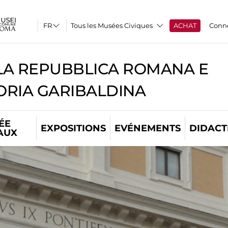
Tous les Musées Civiques
ACHAT
Conn
A REPUBBLICA ROMANA E
RIA GARIBALDINA
ÉE
EXPOSITIONS
EVÉNEMENTS
DIDACT
AUX