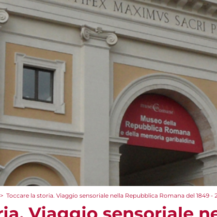
>
Toccare la storia. Viaggio sensoriale nella Repubblica Romana del 1849 -
ria. Viaggio sensoriale ne