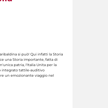
baldina si può! Qui infatti la Storia
isce una Storia importante, fatta di
'unica patria, l'Italia Unita per la
 integrato tattile-auditivo
fare un emozionante viaggio nel