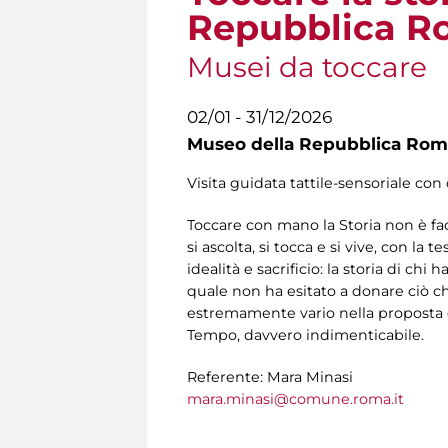
Repubblica Ro
Musei da toccare
02/01 - 31/12/2026
Museo della Repubblica Roma
Visita guidata tattile-sensoriale con 
Toccare con mano la Storia non è fac
si ascolta, si tocca e si vive, con la
idealità e sacrificio: la storia di ch
quale non ha esitato a donare ciò che
estremamente vario nella proposta es
Tempo, davvero indimenticabile.
Referente: Mara Minasi
mara.minasi@comune.roma.it