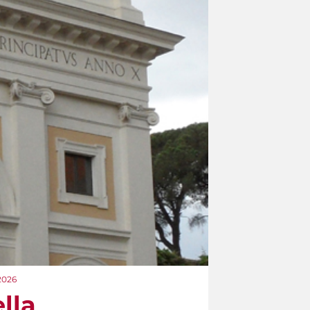
 2026
lla