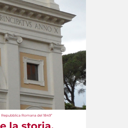
la Repubblica Romana del 1849”
la storia.