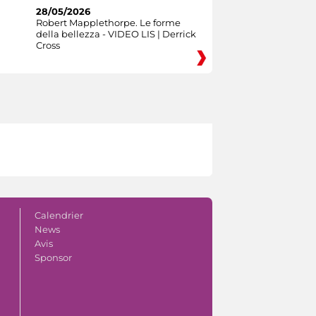
28/05/2026
Robert Mapplethorpe. Le forme
della bellezza - VIDEO LIS | Derrick
Cross
Calendrier
News
Avis
Sponsor