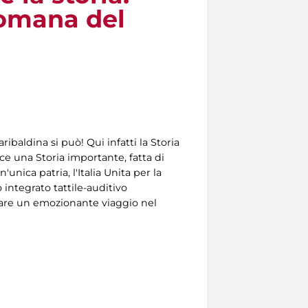
Romana del
baldina si può! Qui infatti la Storia
isce una Storia importante, fatta di
'unica patria, l'Italia Unita per la
 integrato tattile-auditivo
 fare un emozionante viaggio nel