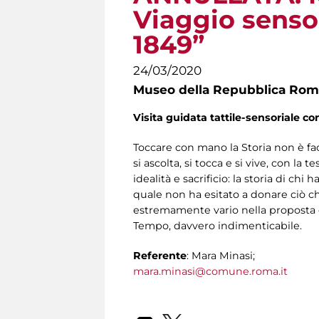
Viaggio senso
1849”
24/03/2020
Museo della Repubblica Roma
Visita guidata tattile-sensoriale co
Toccare con mano la Storia non è fac
si ascolta, si tocca e si vive, con la
idealità e sacrificio: la storia di ch
quale non ha esitato a donare ciò che
estremamente vario nella proposta e
Tempo, davvero indimenticabile.
Referente
: Mara Minasi;
mara.minasi@comune.roma.it