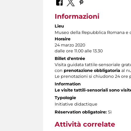
Informazioni
Lieu
Museo della Repubblica Romana e d
Horaire
24 marzo 2020
dalle ore 11.00 alle 13.30
Billet d'entrée
Visita guidata tattile-sensoriale grat
con
prenotazione obbligatoria
al n
Le prenotazioni si chiudono 24 ore 
Information
Le visite tattili-sensoriali sono visit
Typologie
Initiative didactique
Réservation obligatoire:
Sì
Attività correlate