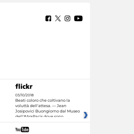
03/10/2018
Beati coloro che coltivano la
voluttà dell'attesa. — Jean
Josipovici Buongiorno dal Museo
dell'#AraPacis dove sono