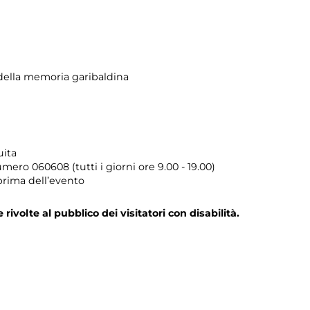
ella memoria garibaldina
uita
umero
060608 (tutti i giorni ore 9.00 - 19.00)
prima dell’evento
e rivolte al pubblico dei visitatori con disabilità.