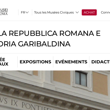
Tous les Musées Civiques
ACHAT
Conn
A REPUBBLICA ROMANA E
RIA GARIBALDINA
ÉE
EXPOSITIONS
EVÉNEMENTS
DIDACT
AUX