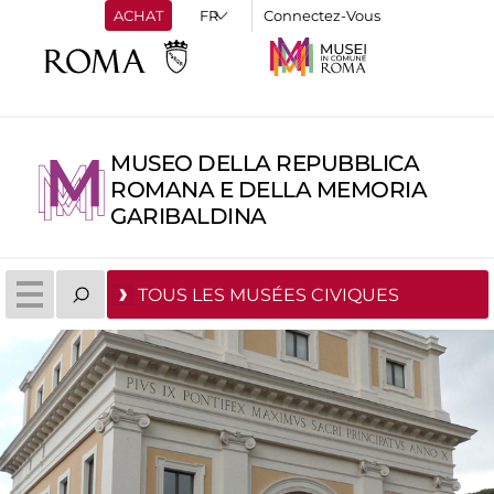
ACHAT
Connectez-Vous
MUSEO DELLA REPUBBLICA
ROMANA E DELLA MEMORIA
GARIBALDINA
TOUS LES MUSÉES CIVIQUES