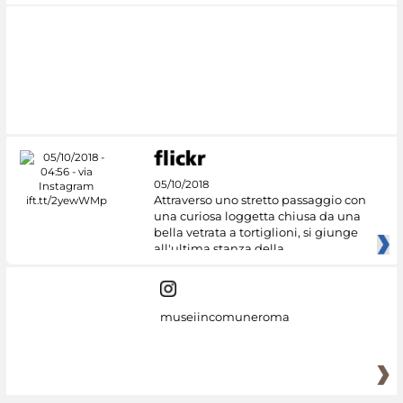
05/10/2018
Attraverso uno stretto passaggio con
una curiosa loggetta chiusa da una
bella vetrata a tortiglioni, si giunge
all'ultima stanza della
museiincomuneroma