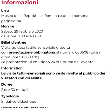
Informazioni
Lieu
Museo della Repubblica Romana e della memoria
garibaldina
Horaire
Sabato 29 febbraio 2020
dalle ore 11.00 alle 13.30
Billet d'entrée
Visita guidata tattile-sensoriale gratuita
con
prenotazione obbligatoria
al numero
060608 (tutti i
giorni ore 9.00 - 19.00)
Le prenotazioni si chiudono 24 ore prima dell’evento
Information
Le visite tattili-sensoriali sono visite rivolte al pubblico dei
visitatori con disabilità.
Durée
2 ore 30 minuti
Typologie
Initiative didactique
Réservation obligatoire:
Sì