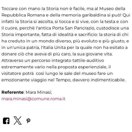
Toccare con mano la Storia non è facile, ma al Museo della
Repubblica Romana e della memoria garibaldina si può! Qui
infatti la Storia si ascolta, si tocca e si vive, con la testa e con
il cuore, perchè l'antica Porta San Pancrazio, custodisce una
Storia importante, fatta di idealità e sacrificio: la storia di chi
ha creduto in un mondo diverso, più evoluto e più giusto, e
in un'unica patria, l'Italia Unita per la quale non ha esitato a
donare ciò che aveva di più caro, la sua giovane vita.
Attraverso un percorso integrato tattile-auditivo
estremamente vario nella proposta esperienziale, il
visitatore potrà così lungo le sale del museo fare un
emozionante viaggio nel Tempo, davvero indimenticabile.
Referente
: Mara Minasi;
mara.minasi@comune.roma.it