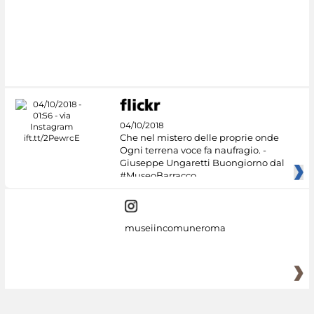
04/10/2018
Che nel mistero delle proprie onde
Ogni terrena voce fa naufragio. -
Giuseppe Ungaretti Buongiorno dal
#MuseoBarracco
museiincomuneroma