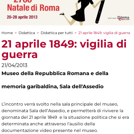
Home
>
Didattica
>
Didattica per tutti
>
21 aprile 1849: vigilia di guerra
Tu sei qui
21 aprile 1849: vigilia di
guerra
21/04/2013
Museo della Repubblica Romana e della
memoria garibaldina,
Sala dell'Assedio
L’incontro verrà svolto nella sala principale del museo,
denominata Sala dell’Assedio, e permetterà di rivivere la
giornata del 21 aprile 1849 e la situazione politica che si era
determinata anche attraverso l’ausilio della
documentazione video presente nel museo.