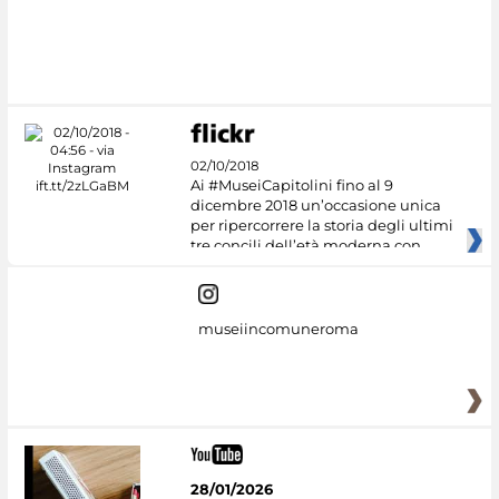
02/10/2018
Ai #MuseiCapitolini fino al 9
dicembre 2018 un’occasione unica
per ripercorrere la storia degli ultimi
tre concili dell’età moderna con
museiincomuneroma
28/01/2026