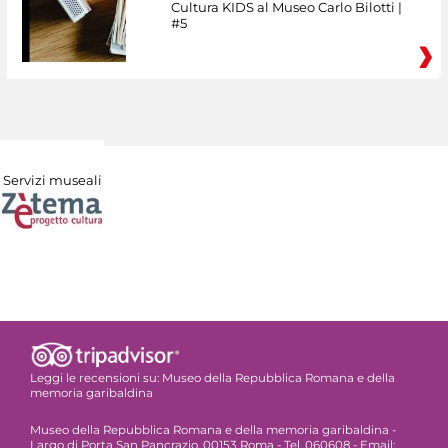
Cultura KIDS al Museo Carlo Bilotti |
#5
Servizi museali
Leggi le recensioni su:
Museo della Repubblica Romana e della
memoria garibaldina
Museo della Repubblica Romana e della memoria garibaldina -
Largo di Porta San Pancrazio, 00153 Roma - Tel. 060608 - Email: