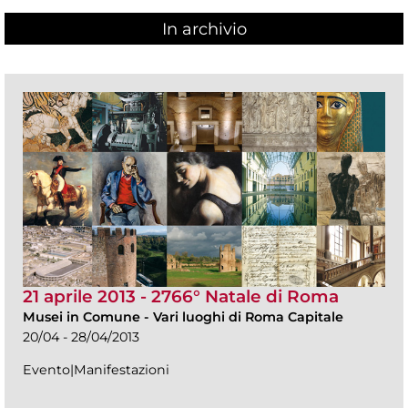
In archivio
21 aprile 2013 - 2766° Natale di Roma
Musei in Comune
-
Vari luoghi di Roma Capitale
20/04 - 28/04/2013
Evento|Manifestazioni