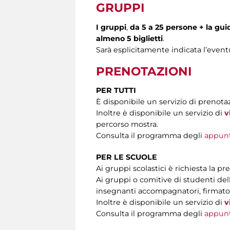
GRUPPI
I gruppi
,
da 5 a 25 persone + la gui
almeno 5 biglietti
.
Sarà esplicitamente indicata l’event
PRENOTAZIONI
PER TUTTI
È disponibile un servizio di prenota
Inoltre è disponibile un servizio di
v
percorso mostra.
Consulta il programma degli
appun
PER LE SCUOLE
Ai gruppi scolastici è richiesta la pr
Ai gruppi o comitive di studenti del
insegnanti accompagnatori, firmato d
Inoltre è disponibile un servizio di
v
Consulta il programma degli
appun