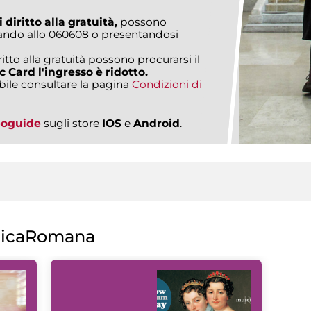
 diritto alla gratuità,
possono
fonando allo 060608 o presentandosi
ritto alla gratuità possono procurarsi il
c Card l'ingresso è ridotto.
bile consultare la pagina
Condizioni di
eoguide
sugli store
IOS
e
Android
.
licaRomana