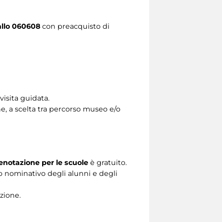
allo 060608
con preacquisto di
isita guidata.
e, a scelta tra percorso museo e/o
enotazione per le scuole
è gratuito.
co nominativo degli alunni e degli
zione.