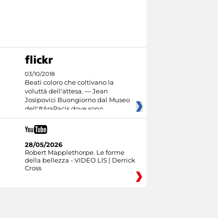
03/10/2018
Beati coloro che coltivano la
voluttà dell'attesa. — Jean
Josipovici Buongiorno dal Museo
dell'#AraPacis dove sono
28/05/2026
Robert Mapplethorpe. Le forme
della bellezza - VIDEO LIS | Derrick
Cross