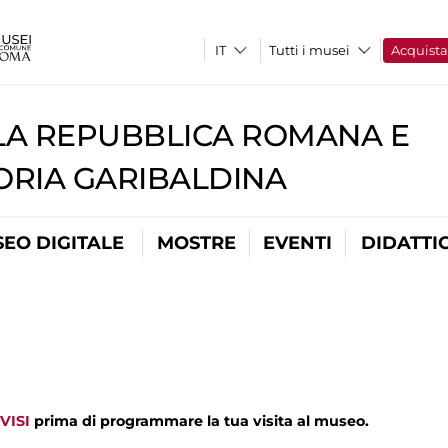
Tutti i musei
Acquist
A REPUBBLICA ROMANA E
RIA GARIBALDINA
EO DIGITALE
MOSTRE
EVENTI
DIDATTI
VISI
prima di programmare la tua visita al museo.