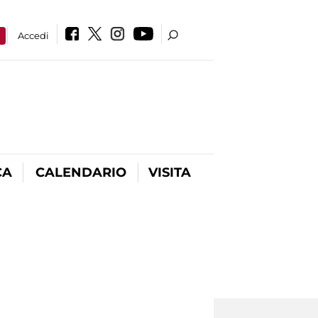
a
Accedi
CA
CALENDARIO
VISITA