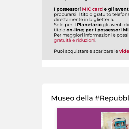
I possessori
MIC card
e gli aventi
procurarsi il titolo gratuito tele
direttamente in biglietteria.
Solo per il
Planetario
gli aventi di
titolo
on-line; per i possessori Mi
Per maggiori informazioni è possi
gratuità e riduzioni
.
Puoi acquistare e scaricare le
vid
Museo della #Repubb