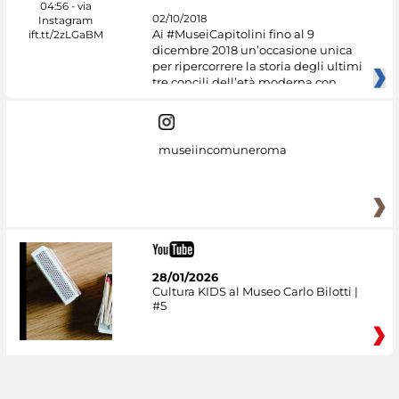
02/10/2018
Ai #MuseiCapitolini fino al 9
dicembre 2018 un’occasione unica
per ripercorrere la storia degli ultimi
tre concili dell’età moderna con
museiincomuneroma
28/01/2026
Cultura KIDS al Museo Carlo Bilotti |
#5