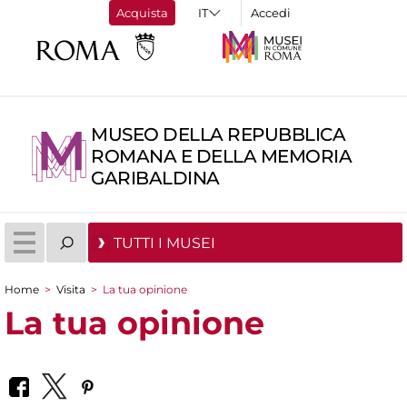
Acquista
Accedi
MUSEO DELLA REPUBBLICA
ROMANA E DELLA MEMORIA
GARIBALDINA
TUTTI I MUSEI
Home
>
Visita
>
La tua opinione
Tu sei qui
La tua opinione