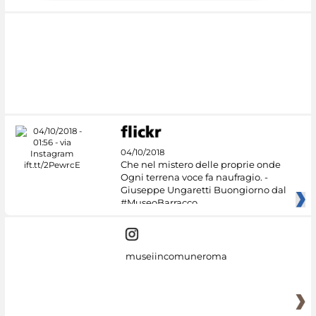
04/10/2018
Che nel mistero delle proprie onde
Ogni terrena voce fa naufragio. -
Giuseppe Ungaretti Buongiorno dal
#MuseoBarracco
museiincomuneroma