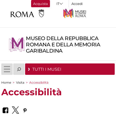
Acquista
Accedi
MUSEO DELLA REPUBBLICA
ROMANA E DELLA MEMORIA
GARIBALDINA
TUTTI I MUSEI
Home
>
Visita
>
Accessibilità
Tu sei qui
Accessibilità