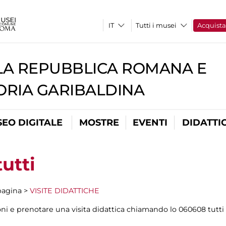
Tutti i musei
Acquist
A REPUBBLICA ROMANA E
RIA GARIBALDINA
EO DIGITALE
MOSTRE
EVENTI
DIDATTI
tutti
 pagina >
VISITE DIDATTICHE
i e prenotare una visita didattica chiamando lo 060608 tutti i 