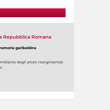
ella Repubblica Romana
memoria garibaldina
militante degli artisti risorgimentali
ni