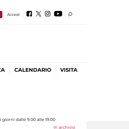
a
Accedi
CA
CALENDARIO
VISITA
giorni dalle 9.00 alle 19.00
In archivio