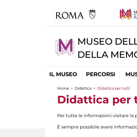
MUSEO DELL
DELLA MEMO
IL MUSEO
PERCORSI
MUS
Home
>
Didattica
>
Didattica per tutti
Tu sei qui
Didattica per 
Per tutte le informazioni visitare la
È sempre possibile avere informazion