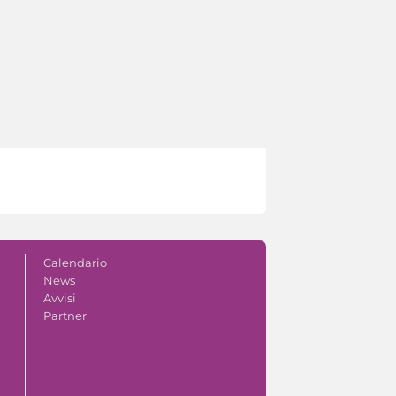
Calendario
News
Avvisi
Partner