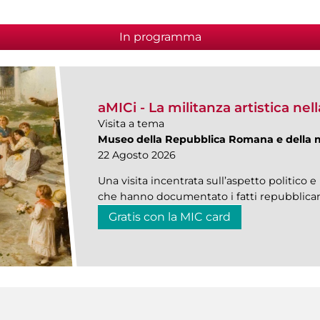
In programma
aMICi - La militanza artistica n
Visita a tema
Museo della Repubblica Romana e della 
22 Agosto 2026
Una visita incentrata sull’aspetto politico e 
che hanno documentato i fatti repubblica
Gratis con la MIC card