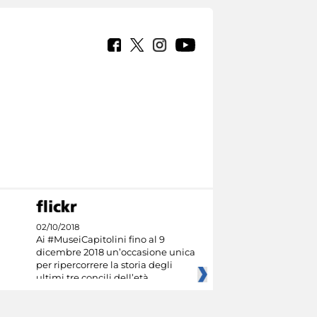
02/10/2018
Ai #MuseiCapitolini fino al 9
dicembre 2018 un’occasione unica
per ripercorrere la storia degli
ultimi tre concili dell’età