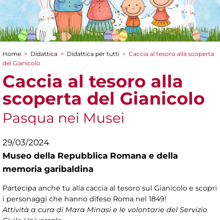
Home
>
Didattica
>
Didattica per tutti
>
Caccia al tesoro alla scoperta
Tu sei qui
del Gianicolo
Caccia al tesoro alla
scoperta del Gianicolo
Pasqua nei Musei
29/03/2024
Museo della Repubblica Romana e della
memoria garibaldina
Partecipa anche tu alla caccia al tesoro sul Gianicolo e scopri
i personaggi che hanno difeso Roma nel 1849!
Attività a cura di Mara Minasi e le volontarie del Servizio