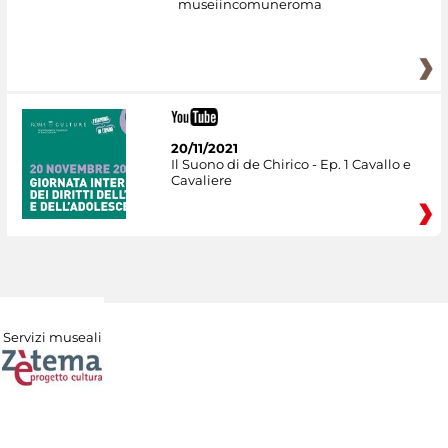
museiincomuneroma
20/11/2021
Il Suono di de Chirico - Ep. 1 Cavallo e
Cavaliere
Servizi museali