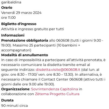
garibaldina
Orario
Venerdì 29 marzo 2024
ore 11.00
Biglietto d'ingresso
Attività e ingresso gratuito per tutti
Informazioni
Prenotazione obbligatoria
allo 060608 (tutti i giorni 9.00 -
19.00). Massimo 25 partecipanti (10 bambini +
accompagnatori)
Modalità di annullamento
In caso di impossibilità a partecipare all’attività prenotata, è
necessario comunicare la disdetta tramite email al
seguente indirizzo:
disdetta.visite@060608.it
(dal lun. al
giov. ore 8.30 – 17.00/ ven. ore 8.30 – 13.30). In alternativa, è
necessario chiamare il Contact Center 060608 (attivo tutti i
giorni dalle ore 9.00 alle 19.00).
Organizzazione
:
Sovrintendenza Capitolina
in
collaborazione con
Zètema Progetto Cultura
Durata
90 minuti circa