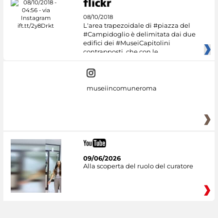
08/10/2018
L'area trapezoidale di #piazza del
#Campidoglio è delimitata dai due
edifici dei #MuseiCapitolini
contrapposti, che con le
museiincomuneroma
09/06/2026
Alla scoperta del ruolo del curatore