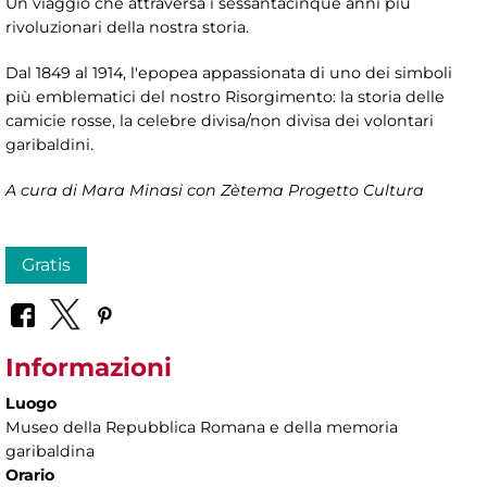
Un viaggio che attraversa i sessantacinque anni più
rivoluzionari della nostra storia.
Dal 1849 al 1914, l'epopea appassionata di uno dei simboli
più emblematici del nostro Risorgimento: la storia delle
camicie rosse, la celebre divisa/non divisa dei volontari
garibaldini.
A cura di Mara Minasi con Zètema Progetto Cultura
Gratis
Informazioni
Luogo
Museo della Repubblica Romana e della memoria
garibaldina
Orario