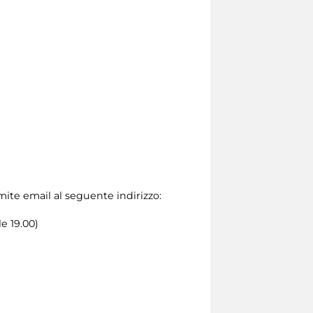
amite email al seguente indirizzo:
le 19.00)