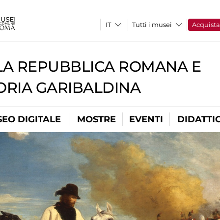
Tutti i musei
Acquist
A REPUBBLICA ROMANA E
RIA GARIBALDINA
EO DIGITALE
MOSTRE
EVENTI
DIDATTI