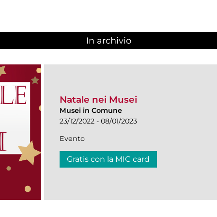
In archivio
Natale nei Musei
Musei in Comune
23/12/2022 - 08/01/2023
Evento
Gratis con la MIC card