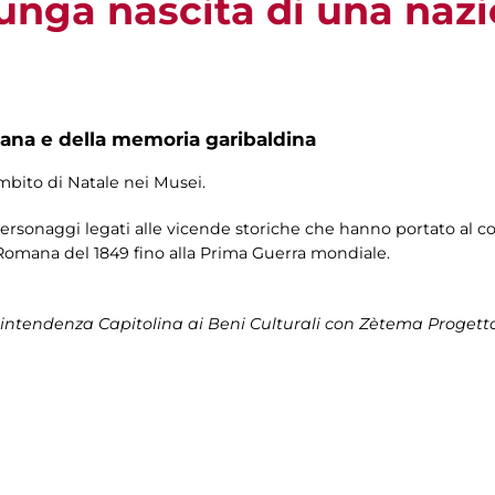
lunga nascita di una naz
na e della memoria garibaldina
ambito di Natale nei Musei.
personaggi legati alle vicende storiche che hanno portato al cos
Romana del 1849 fino alla Prima Guerra mondiale.
intendenza Capitolina ai Beni Culturali
con Zètema Progetto