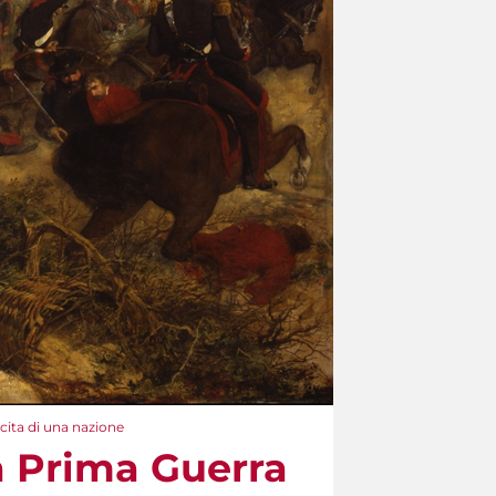
cita di una nazione
a Prima Guerra