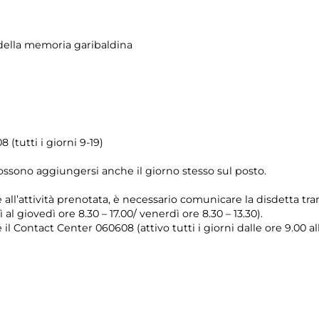
ella memoria garibaldina
 (tutti i giorni 9-19)
possono aggiungersi anche il giorno stesso sul posto.
e all’attività prenotata, è necessario comunicare la disdetta tr
 al giovedì ore 8.30 – 17.00/ venerdì ore 8.30 – 13.30).
il Contact Center 060608 (attivo tutti i giorni dalle ore 9.00 al