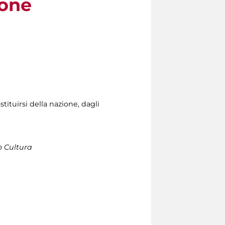
ione
tituirsi della nazione, dagli
 Cultura