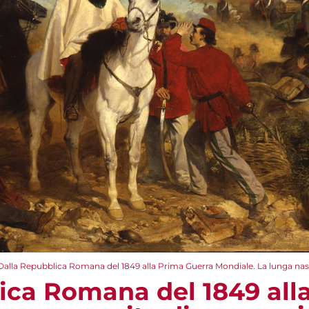
Dalla Repubblica Romana del 1849 alla Prima Guerra Mondiale. La lunga nas
ica Romana del 1849 all