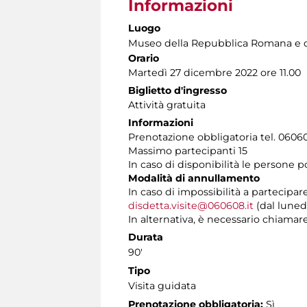
Informazioni
Luogo
Museo della Repubblica Romana e d
Orario
Martedì 27 dicembre 2022 ore 11.00
Biglietto d'ingresso
Attività gratuita
Informazioni
Prenotazione obbligatoria tel. 060608
Massimo partecipanti 15
In caso di disponibilità le persone 
Modalità di annullamento
In caso di impossibilità a partecipar
disdetta.visite@060608.it
(dal lunedì
In alternativa, è necessario chiamare 
Durata
90'
Tipo
Visita guidata
Prenotazione obbligatoria:
Sì