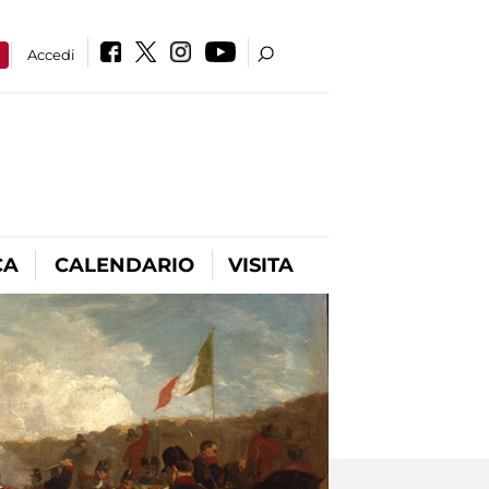
a
Accedi
CA
CALENDARIO
VISITA