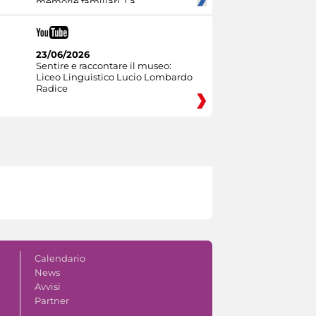
memorie familiari. La
23/06/2026
Sentire e raccontare il museo:
Liceo Linguistico Lucio Lombardo
Radice
Calendario
News
Avvisi
Partner