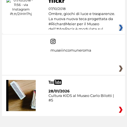
07/10/2018
Ombre, giochi di luce e trasparenze.
La nuova nuova teca progettata da
#RichardMeier per il Museo
dell'#AraPacis è modulata sul
museiincomuneroma
28/01/2026
Cultura KIDS al Museo Carlo Bilotti |
#5