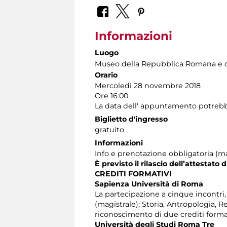
Informazioni
Luogo
Museo della Repubblica Romana e d
Orario
Mercoledì 28 novembre 2018
Ore 16:00
La data dell' appuntamento potrebbe s
Biglietto d'ingresso
gratuito
Informazioni
Info e prenotazione obbligatoria (max
È previsto il rilascio dell’attestato 
CREDITI FORMATIVI
Sapienza Università di Roma
La partecipazione a cinque incontri, at
(magistrale); Storia, Antropologia, 
riconoscimento di due crediti format
Università degli Studi Roma Tre