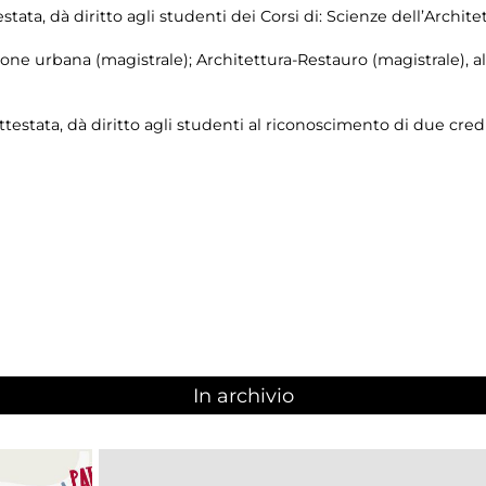
stata, dà diritto agli studenti dei Corsi di: Scienze dell’Archite
ione urbana (magistrale); Architettura-Restauro (magistrale), a
ttestata, dà diritto agli studenti al riconoscimento di due credi
In archivio