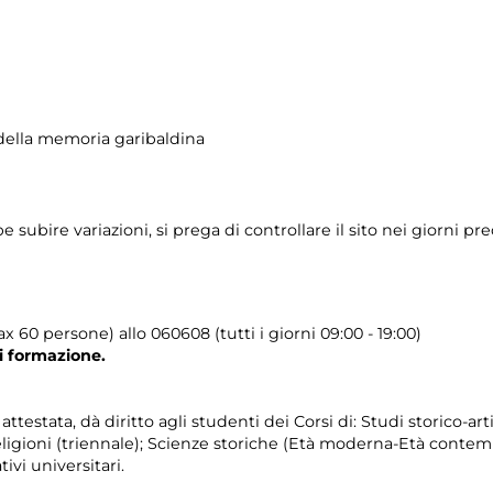
ella memoria garibaldina
ubire variazioni, si prega di controllare il sito nei giorni prec
 60 persone) allo 060608 (tutti i giorni 09:00 - 19:00)
di formazione.
testata, dà diritto agli studenti dei Corsi di: Studi storico-artis
Religioni (triennale); Scienze storiche (Età moderna-Età contem
ivi universitari.