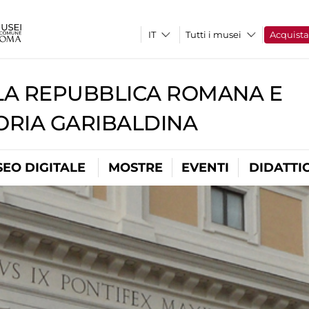
Tutti i musei
Acquist
A REPUBBLICA ROMANA E
RIA GARIBALDINA
EO DIGITALE
MOSTRE
EVENTI
DIDATTI