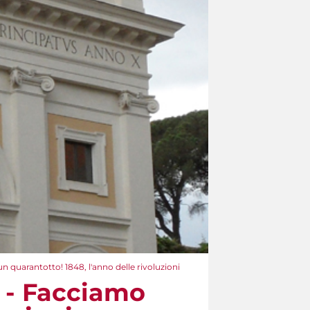
n quarantotto! 1848, l'anno delle rivoluzioni
à - Facciamo