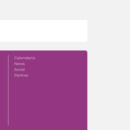
Calendario
News
Avvisi
Partner