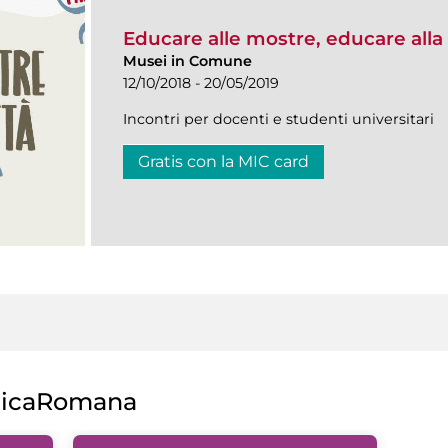
Educare alle mostre, educare alla 
Musei in Comune
12/10/2018 - 20/05/2019
Incontri per docenti e studenti universitari
Gratis con la MIC card
licaRomana