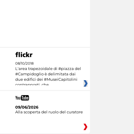
08/10/2018
L'area trapezoidale di #piazza del
#Campidoglio è delimitata dai
due edifici dei #MuseiCapitolini
contrapposti, che
09/06/2026
Alla scoperta del ruolo del curatore