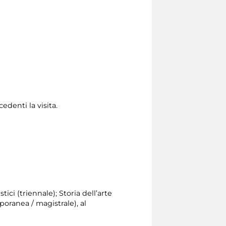
edenti la visita.
tici (triennale); Storia dell’arte
poranea / magistrale), al