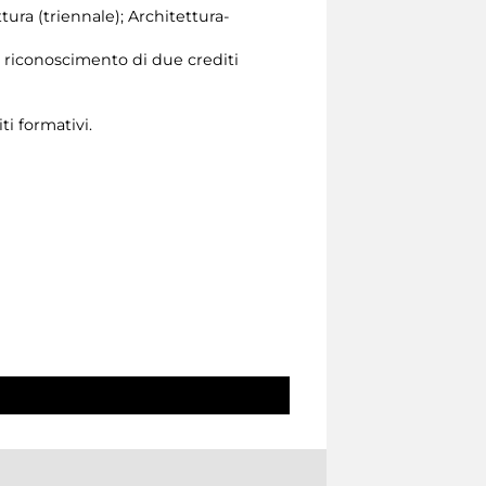
ttura (triennale); Architettura-
l riconoscimento di due crediti
ti formativi.