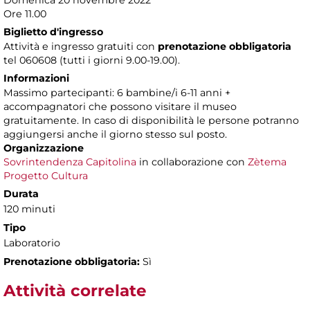
Domenica 20 novembre 2022
Ore 11.00
Biglietto d'ingresso
Attività e ingresso gratuiti con
prenotazione obbligatoria
tel 060608 (tutti i giorni 9.00-19.00).
Informazioni
Massimo partecipanti: 6 bambine/i 6-11 anni +
accompagnatori che possono visitare il museo
gratuitamente. In caso di disponibilità le persone potranno
aggiungersi anche il giorno stesso sul posto.
Organizzazione
Sovrintendenza Capitolina
in collaborazione con
Zètema
Progetto Cultura
Durata
120 minuti
Tipo
Laboratorio
Prenotazione obbligatoria:
Sì
Attività correlate