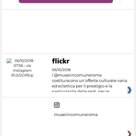
06/10/2018
I @museiincomuneroma
costituiscono un’offerta culturale varia
ed eclettica per il prestigio e la
particolarità delle sedi, per le
museiincomuneroma