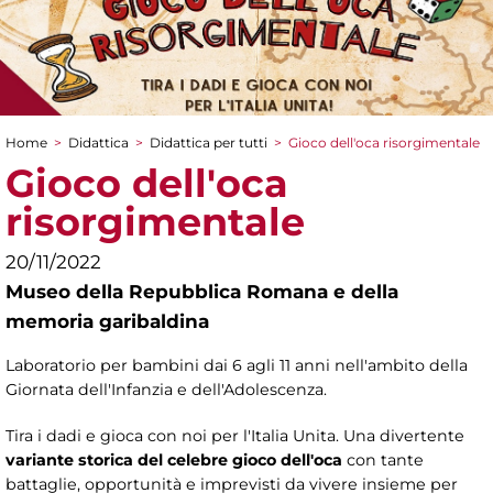
Home
>
Didattica
>
Didattica per tutti
>
Gioco dell'oca risorgimentale
Tu sei qui
Gioco dell'oca
risorgimentale
20/11/2022
Museo della Repubblica Romana e della
memoria garibaldina
Laboratorio per bambini dai 6 agli 11 anni nell'ambito della
Giornata dell'Infanzia e dell'Adolescenza.
Tira i dadi e gioca con noi per l'Italia Unita. Una divertente
variante storica del celebre gioco dell'oca
con tante
battaglie, opportunità e imprevisti da vivere insieme per