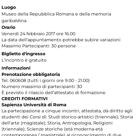
Luogo
Museo della Repubblica Romana e della memoria
garibaldina
Orario
Venerdì 24 febbraio 2017 ore 16.00
La data dell'appuntamento potrebbe subire variazioni
Massimo Partecipanti: 30 persone
Biglietto d'ingresso
L'incontro è gratuito
Informazioni
Prenotazione obbligatoria
Tel. 060608 (tutti i giorni ore 9.00 - 21.00)
Numero massimo di partecipanti: 30
È previsto il rilascio dell’attestato di formazione.
CREDITI FORMATIVI
Sapienza Università di Roma
La partecipazione a cinque incontri, attestata, dà diritto agli
studenti dei Corsi di: Studi storico-artistici (triennale); Storia
dell’arte (magistale); Storia, Antropologia, Religioni
(triennale); Scienze storiche (età moderna-età
contemporanea / magistrale) al riconoscimento di due