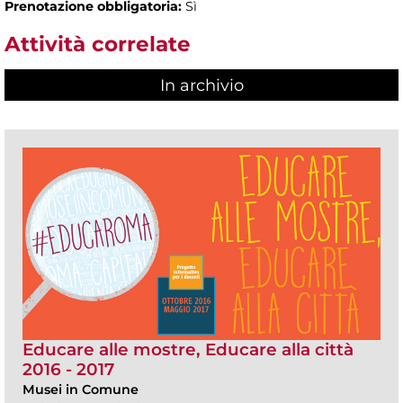
Prenotazione obbligatoria:
Sì
Attività correlate
In archivio
Educare alle mostre, Educare alla città
2016 - 2017
Musei in Comune