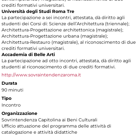
crediti formativi universitari.
Università degli Studi Roma Tre
La partecipazione a sei incontri, attestata, dà diritto agli
studenti dei Corsi di: Scienze dell’Architettura (triennale);
Architettura-Progettazione architettonica (magistrale);
Architettura-Progettazione urbana (magistrale);
Architettura-Restauro (magistrale), al riconoscimento di due
crediti formativi universitari.
Accademia di Belle Arti
La partecipazione ad otto incontri, attestata, dà diritto agli
studenti al riconoscimento di due crediti formativi.
http://www.sovraintendenzaroma.it
Durata
90 minuti
Tipo
Incontro
Organizzazione
Sovrintendenza Capitolina ai Beni Culturali
Ufficio attuazione del programma delle attività di
catalogazione e attività didattiche