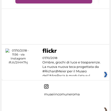
07/10/2018
Ombre, giochi di luce e trasparenze.
La nuova nuova teca progettata da
#RichardMeier per il Museo
dell'#AraPacis è modulata sul
museiincomuneroma