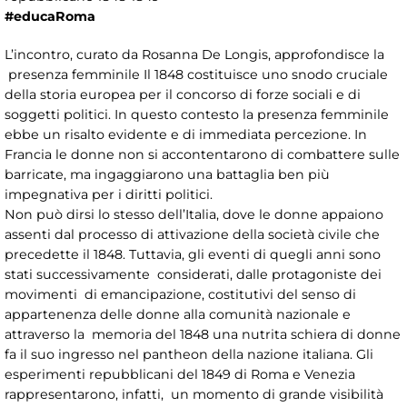
#educaRoma
L’incontro, curato da Rosanna De Longis, approfondisce la
presenza femminile Il 1848 costituisce uno snodo cruciale
della storia europea per il concorso di forze sociali e di
soggetti politici. In questo contesto la presenza femminile
ebbe un risalto evidente e di immediata percezione. In
Francia le donne non si accontentarono di combattere sulle
barricate, ma ingaggiarono una battaglia ben più
impegnativa per i diritti politici.
Non può dirsi lo stesso dell’Italia, dove le donne appaiono
assenti dal processo di attivazione della società civile che
precedette il 1848. Tuttavia, gli eventi di quegli anni sono
stati successivamente considerati, dalle protagoniste dei
movimenti di emancipazione, costitutivi del senso di
appartenenza delle donne alla comunità nazionale e
attraverso la memoria del 1848 una nutrita schiera di donne
fa il suo ingresso nel pantheon della nazione italiana. Gli
esperimenti repubblicani del 1849 di Roma e Venezia
rappresentarono, infatti, un momento di grande visibilità