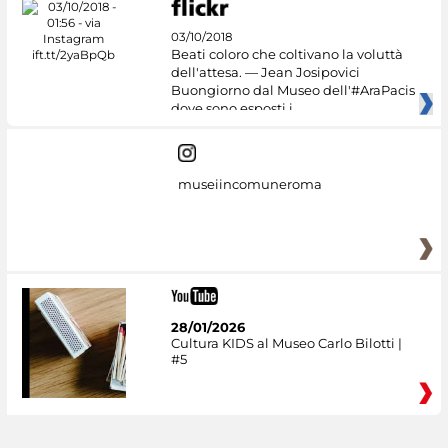
03/10/2018
Beati coloro che coltivano la voluttà
dell'attesa. — Jean Josipovici
Buongiorno dal Museo dell'#AraPacis
dove sono esposti i
museiincomuneroma
28/01/2026
Cultura KIDS al Museo Carlo Bilotti |
#5