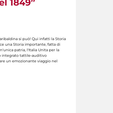
el 1849”
baldina si può! Qui infatti la Storia
isce una Storia importante, fatta di
'unica patria, l'Italia Unita per la
 integrato tattile-auditivo
 fare un emozionante viaggio nel