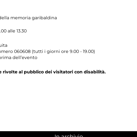
ella memoria garibaldina
00 alle 13.30
uita
umero
060608 (tutti i giorni ore 9.00 - 19.00)
prima dell’evento
e rivolte al pubblico dei visitatori con disabilità.
In archivio