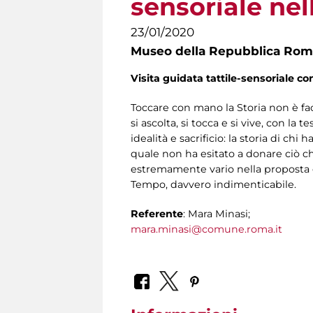
sensoriale ne
23/01/2020
Museo della Repubblica Roma
Visita guidata tattile-sensoriale co
Toccare con mano la Storia non è fac
si ascolta, si tocca e si vive, con la
idealità e sacrificio: la storia di ch
quale non ha esitato a donare ciò che
estremamente vario nella proposta e
Tempo, davvero indimenticabile.
Referente
: Mara Minasi;
mara.minasi@comune.roma.it