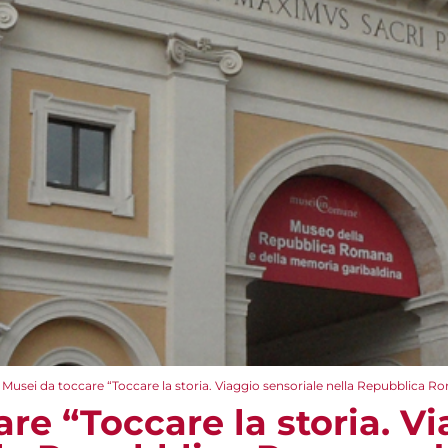
Musei da toccare “Toccare la storia. Viaggio sensoriale nella Repubblica R
re “Toccare la storia. V