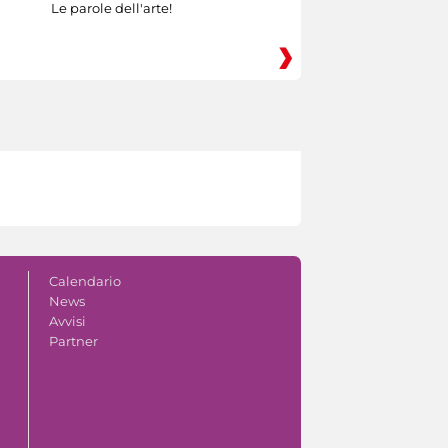
Le parole dell'arte!
Calendario
News
Avvisi
Partner