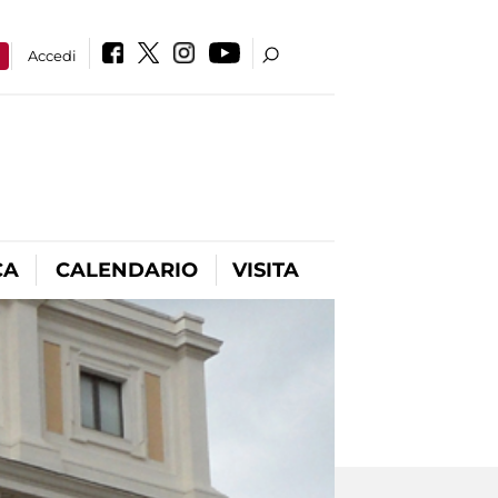
a
Accedi
CA
CALENDARIO
VISITA