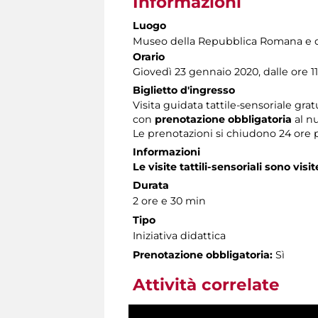
Informazioni
Luogo
Museo della Repubblica Romana e d
Orario
Giovedì 23 gennaio 2020, dalle ore 11.
Biglietto d'ingresso
Visita guidata tattile-sensoriale grat
con
prenotazione obbligatoria
al n
Le prenotazioni si chiudono 24 ore 
Informazioni
Le visite tattili-sensoriali sono visit
Durata
2 ore e 30 min
Tipo
Iniziativa didattica
Prenotazione obbligatoria:
Sì
Attività correlate