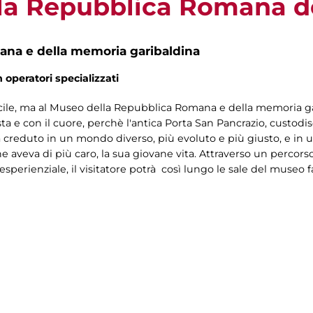
lla Repubblica Romana d
na e della memoria garibaldina
n operatori specializzati
ile, ma al Museo della Repubblica Romana e della memoria gari
 testa e con il cuore, perchè l'antica Porta San Pancrazio, custod
i ha creduto in un mondo diverso, più evoluto e più giusto, e in un
 aveva di più caro, la sua giovane vita. Attraverso un percorso
sperienziale, il visitatore potrà così lungo le sale del museo