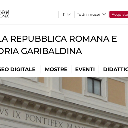
Tutti i musei
Acquist
A REPUBBLICA ROMANA E
RIA GARIBALDINA
EO DIGITALE
MOSTRE
EVENTI
DIDATTI