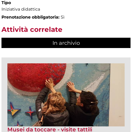
Tipo
Iniziativa didattica
Prenotazione obbligatoria:
Sì
Attività correlate
In archivio
Musei da toccare - visite tattili