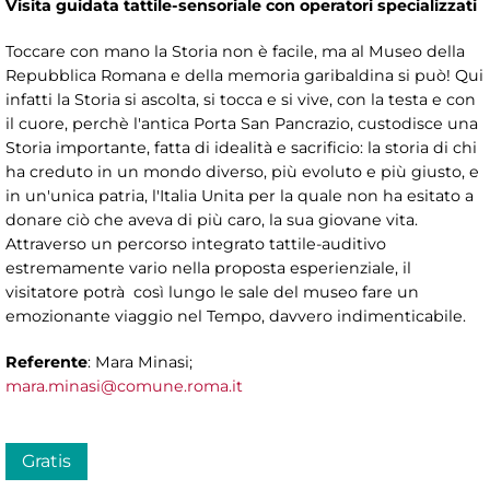
Visita guidata tattile-sensoriale con operatori specializzati
Toccare con mano la Storia non è facile, ma al Museo della
Repubblica Romana e della memoria garibaldina si può! Qui
infatti la Storia si ascolta, si tocca e si vive, con la testa e con
il cuore, perchè l'antica Porta San Pancrazio, custodisce una
Storia importante, fatta di idealità e sacrificio: la storia di chi
ha creduto in un mondo diverso, più evoluto e più giusto, e
in un'unica patria, l'Italia Unita per la quale non ha esitato a
donare ciò che aveva di più caro, la sua giovane vita.
Attraverso un percorso integrato tattile-auditivo
estremamente vario nella proposta esperienziale, il
visitatore potrà così lungo le sale del museo fare un
emozionante viaggio nel Tempo, davvero indimenticabile.
Referente
: Mara Minasi;
mara.minasi@comune.roma.it
Gratis