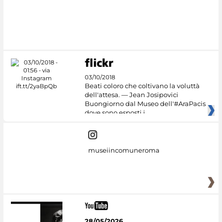
03/10/2018
Beati coloro che coltivano la voluttà
dell'attesa. — Jean Josipovici
Buongiorno dal Museo dell'#AraPacis
dove sono esposti i
museiincomuneroma
28/05/2026