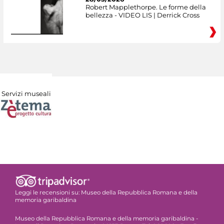
Robert Mapplethorpe. Le forme della
bellezza - VIDEO LIS | Derrick Cross
Servizi museali
Leggi le recensioni su:
Museo della Repubblica Romana e della
memoria garibaldina
Museo della Repubblica Romana e della memoria garibaldina -