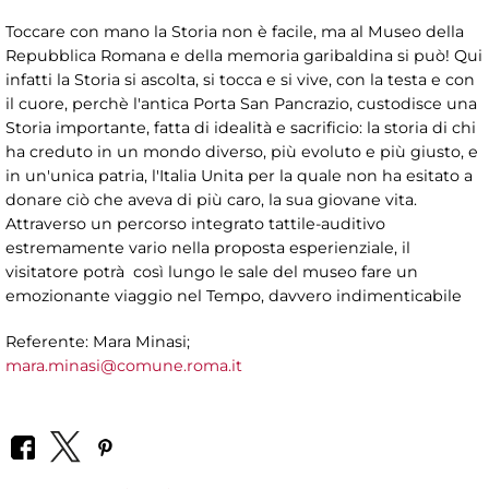
Toccare con mano la Storia non è facile, ma al Museo della
Repubblica Romana e della memoria garibaldina si può! Qui
infatti la Storia si ascolta, si tocca e si vive, con la testa e con
il cuore, perchè l'antica Porta San Pancrazio, custodisce una
Storia importante, fatta di idealità e sacrificio: la storia di chi
ha creduto in un mondo diverso, più evoluto e più giusto, e
in un'unica patria, l'Italia Unita per la quale non ha esitato a
donare ciò che aveva di più caro, la sua giovane vita.
Attraverso un percorso integrato tattile-auditivo
estremamente vario nella proposta esperienziale, il
visitatore potrà così lungo le sale del museo fare un
emozionante viaggio nel Tempo, davvero indimenticabile
Referente: Mara Minasi;
mara.minasi@comune.roma.it