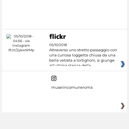
05/10/2018
Attraverso uno stretto passaggio con
una curiosa loggetta chiusa da una
bella vetrata a tortiglioni, si giunge
all'ultima stanza della
museiincomuneroma