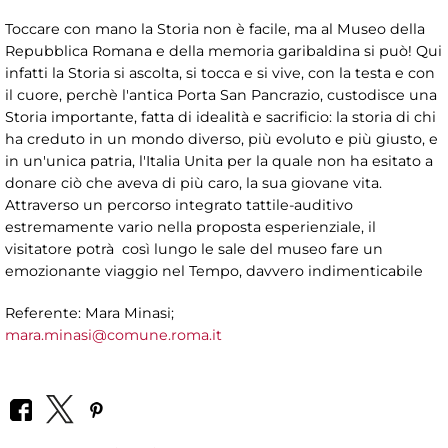
Toccare con mano la Storia non è facile, ma al Museo della
Repubblica Romana e della memoria garibaldina si può! Qui
infatti la Storia si ascolta, si tocca e si vive, con la testa e con
il cuore, perchè l'antica Porta San Pancrazio, custodisce una
Storia importante, fatta di idealità e sacrificio: la storia di chi
ha creduto in un mondo diverso, più evoluto e più giusto, e
in un'unica patria, l'Italia Unita per la quale non ha esitato a
donare ciò che aveva di più caro, la sua giovane vita.
Attraverso un percorso integrato tattile-auditivo
estremamente vario nella proposta esperienziale, il
visitatore potrà così lungo le sale del museo fare un
emozionante viaggio nel Tempo, davvero indimenticabile
Referente: Mara Minasi;
mara.minasi@comune.roma.it