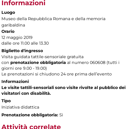
Informazioni
Luogo
Museo della Repubblica Romana e della memoria
garibaldina
Orario
12 maggio 2019
dalle ore 11.00 alle 13.30
Biglietto d'ingresso
Visita guidata tattile-sensoriale gratuita
con
prenotazione obbligatoria
al numero
060608 (tutti i
giorni ore 9.00 - 19.00)
Le prenotazioni si chiudono 24 ore prima dell’evento
Informazioni
Le visite tattili-sensoriali sono visite rivolte al pubblico dei
visitatori con disabilità.
Tipo
Iniziativa didattica
Prenotazione obbligatoria:
Sì
Attività correlate