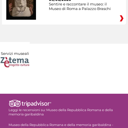
Sentire e raccontare il museo: il
Museo di Roma a Palazzo Braschi
Servizi museali
Leggi le recensioni su:
Museo della Repubblica Romana e della
memoria garibaldina
Museo della Repubblica Romana e della memoria garibaldina -