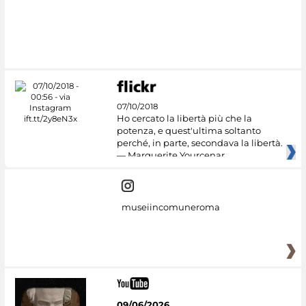
07/10/2018
Ho cercato la libertà più che la
potenza, e quest'ultima soltanto
perché, in parte, secondava la libertà.
— Marguerite Yourcenar
museiincomuneroma
09/06/2026