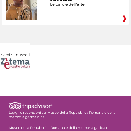
Le parole dell'arte!
Servizi museali
Leggi le recensioni su:
Museo della Repubblica Romana e della
memoria garibaldina
Museo della Repubblica Romana e della memoria garibaldina -