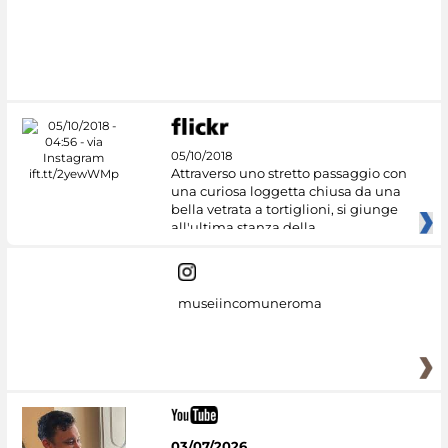
05/10/2018
Attraverso uno stretto passaggio con
una curiosa loggetta chiusa da una
bella vetrata a tortiglioni, si giunge
all'ultima stanza della
museiincomuneroma
03/07/2026