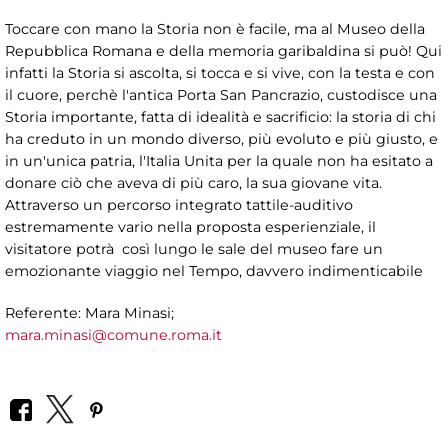
Toccare con mano la Storia non è facile, ma al Museo della
Repubblica Romana e della memoria garibaldina si può! Qui
infatti la Storia si ascolta, si tocca e si vive, con la testa e con
il cuore, perchè l'antica Porta San Pancrazio, custodisce una
Storia importante, fatta di idealità e sacrificio: la storia di chi
ha creduto in un mondo diverso, più evoluto e più giusto, e
in un'unica patria, l'Italia Unita per la quale non ha esitato a
donare ciò che aveva di più caro, la sua giovane vita.
Attraverso un percorso integrato tattile-auditivo
estremamente vario nella proposta esperienziale, il
visitatore potrà così lungo le sale del museo fare un
emozionante viaggio nel Tempo, davvero indimenticabile
Referente: Mara Minasi;
mara.minasi@comune.roma.it