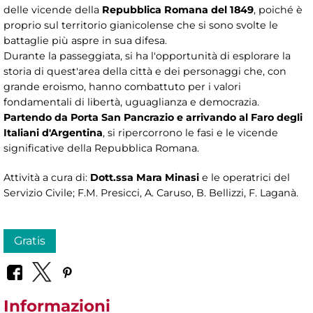
delle vicende della
Repubblica Romana del 1849
, poiché è
proprio sul territorio gianicolense che si sono svolte le
battaglie più aspre in sua difesa.
Durante la passeggiata, si ha l'opportunità di esplorare la
storia di quest'area della città e dei personaggi che, con
grande eroismo, hanno combattuto per i valori
fondamentali di libertà, uguaglianza e democrazia.
Partendo da Porta San Pancrazio e arrivando al Faro degli
Italiani d'Argentina
, si ripercorrono le fasi e le vicende
significative della Repubblica Romana.
Attività a cura di:
Dott.ssa Mara Minasi
e le operatrici del
Servizio Civile; F.M. Presicci, A. Caruso, B. Bellizzi, F. Laganà.
Gratis
Informazioni