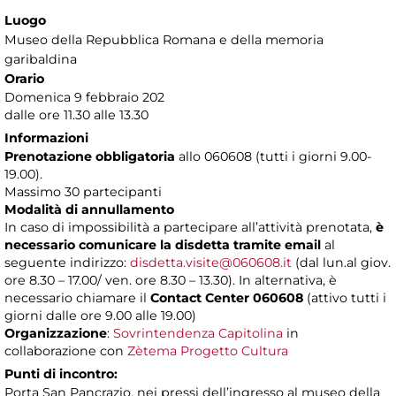
Luogo
Museo della Repubblica Romana e della memoria
garibaldina
Orario
Domenica 9 febbraio 202
dalle ore 11.30 alle 13.30
Informazioni
Prenotazione obbligatoria
allo 060608 (tutti i giorni 9.00-
19.00).
Massimo 30 partecipanti
Modalità di annullamento
In caso di impossibilità a partecipare all’attività prenotata,
è
necessario comunicare la disdetta tramite email
al
seguente indirizzo:
disdetta.visite@060608.it
(dal lun.al giov.
ore 8.30 – 17.00/ ven. ore 8.30 – 13.30). In alternativa, è
necessario chiamare il
Contact Center 060608
(attivo tutti i
giorni dalle ore 9.00 alle 19.00)
Organizzazione
:
Sovrintendenza Capitolina
in
collaborazione con
Zètema Progetto Cultura
Punti di incontro:
Porta San Pancrazio, nei pressi dell’ingresso al museo della