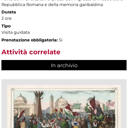
Repubblica Romana e della memoria garibaldina
Durata
2 ore
Tipo
Visita guidata
Prenotazione obbligatoria:
Sì
Attività correlate
In archivio