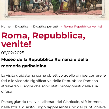
Home
>
Didattica
>
Didattica per tutti
>
Roma, Repubblica, venite!
Tu sei qui
Roma, Repubblica,
venite!
09/02/2025
Museo della Repubblica Romana e della
memoria garibaldina
La visita guidata ha come obiettivo quello di ripercorrere le
fasi e le vicende significative della Repubblica Romana
attraverso i luoghi che sono stati protagonisti della sua
difesa.
Passeggiando tra i viali alberati del Gianicolo, si è immersi
nella storia: questo luogo rappresenta uno dei punti chiave