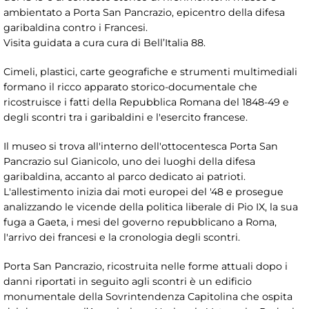
ambientato a Porta San Pancrazio, epicentro della difesa
garibaldina contro i Francesi.
Visita guidata a cura cura di Bell’Italia 88.
Cimeli, plastici, carte geografiche e strumenti multimediali
formano il ricco apparato storico-documentale che
ricostruisce i fatti della Repubblica Romana del 1848-49 e
degli scontri tra i garibaldini e l'esercito francese.
Il museo si trova all'interno dell'ottocentesca Porta San
Pancrazio sul Gianicolo, uno dei luoghi della difesa
garibaldina, accanto al parco dedicato ai patrioti.
L'allestimento inizia dai moti europei del '48 e prosegue
analizzando le vicende della politica liberale di Pio IX, la sua
fuga a Gaeta, i mesi del governo repubblicano a Roma,
l'arrivo dei francesi e la cronologia degli scontri.
Porta San Pancrazio, ricostruita nelle forme attuali dopo i
danni riportati in seguito agli scontri è un edificio
monumentale della Sovrintendenza Capitolina che ospita