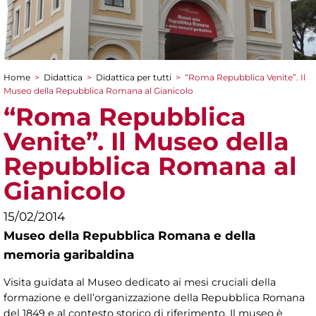
Home
>
Didattica
>
Didattica per tutti
>
“Roma Repubblica Venite”. Il
Tu sei qui
Museo della Repubblica Romana al Gianicolo
“Roma Repubblica
Venite”. Il Museo della
Repubblica Romana al
Gianicolo
15/02/2014
Museo della Repubblica Romana e della
memoria garibaldina
Visita guidata al Museo dedicato ai mesi cruciali della
formazione e dell’organizzazione della Repubblica Romana
del 1849 e al contesto storico di riferimento. Il museo è