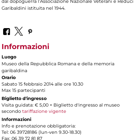
dal dopoguerra l’Associazione Nazionale Veterani e Reduci
Garibaldini istituita nel 1944.
Informazioni
Luogo
Museo della Repubblica Romana e della memoria
garibaldina
Orario
Sabato 15 febbraio 2014 alle ore 10.30
Max 15 partecipanti
Biglietto d'ingresso
Visita guidata: € 5,00 + Biglietto d'ingresso al museo
secondo
tariffazione vigente
Informazioni
Info e prenotazione obbligatoria:
Tel: 06 39728186 (lun-ven 9.30-18.30)
Fax: 06 39 72 81 87