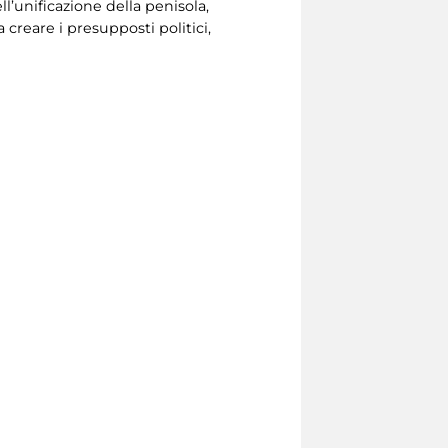
ll’unificazione della penisola,
a creare i presupposti politici,