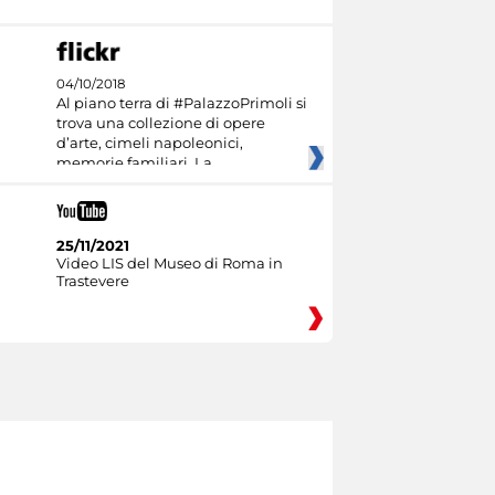
04/10/2018
Al piano terra di #PalazzoPrimoli si
trova una collezione di opere
d’arte, cimeli napoleonici,
memorie familiari. La
25/11/2021
Video LIS del Museo di Roma in
Trastevere