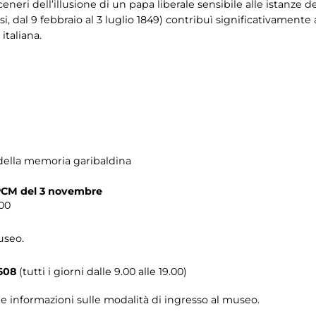
ceneri dell’illusione di un papa liberale sensibile alle istanze de
si, dal 9 febbraio al 3 luglio 1849) contribuì significativamente 
italiana.
ella memoria garibaldina
CM del 3 novembre
00
useo.
608
(tutti i giorni dalle 9.00 alle 19.00)
le informazioni sulle modalità di ingresso al museo.