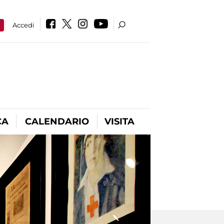
a
Accedi
CA
CALENDARIO
VISITA