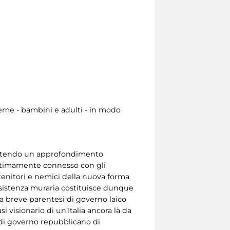
ieme - bambini e adulti - in modo
entendo un approfondimento
intimamente connesso con gli
stenitori e nemici della nuova forma
onsistenza muraria costituisce dunque
lla breve parentesi di governo laico
visionario di un’Italia ancora là da
 di governo repubblicano di