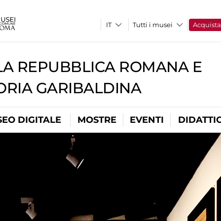
Tutti i musei
Acquist
A REPUBBLICA ROMANA E
RIA GARIBALDINA
EO DIGITALE
MOSTRE
EVENTI
DIDATTI