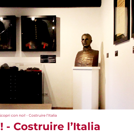
Scopri con noi! - Costruire l’Italia
 - Costruire l’Italia