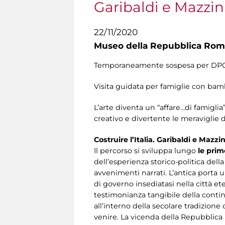
Garibaldi e Mazzin
22/11/2020
Museo della Repubblica Roma
Temporaneamente sospesa per DP
Visita guidata per famiglie con bambi
L’arte diventa un “affare…di famigli
creativo e divertente le meraviglie 
Costruire l’Italia. Garibaldi e Mazz
Il percorso si sviluppa lungo
le prim
dell’esperienza storico-politica d
avvenimenti narrati. L’antica porta u
di governo insediatasi nella città e
testimonianza tangibile della continu
all’interno della secolare tradizion
venire. La vicenda della Repubblica