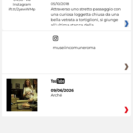
05/10/2018
Attraverso uno stretto passaggio con
una curiosa loggetta chiusa da una
bella vetrata a tortiglioni, si giunge
all'ultima stanza della
museiincomuneroma
09/06/2026
Arché