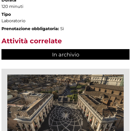
Durata
120 minuti
Tipo
Laboratorio
Prenotazione obbligatoria:
Sì
Attività correlate
In archivio