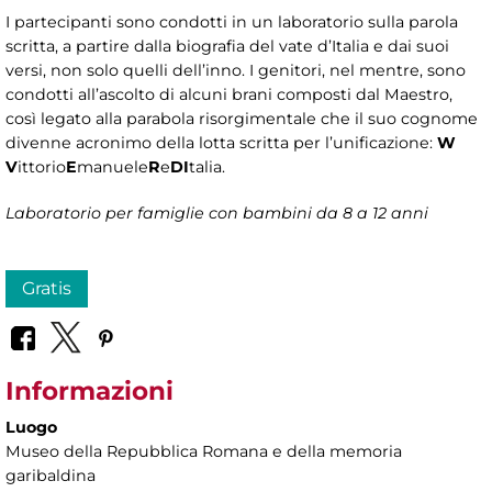
I partecipanti sono condotti in un laboratorio sulla parola
scritta, a partire dalla biografia del vate d’Italia e dai suoi
versi, non solo quelli dell’inno. I genitori, nel mentre, sono
condotti all’ascolto di alcuni brani composti dal Maestro,
così legato alla parabola risorgimentale che il suo cognome
divenne acronimo della lotta scritta per l’unificazione:
W
V
ittorio
E
manuele
R
e
DI
talia.
Laboratorio per famiglie con bambini da 8 a 12 anni
Gratis
Informazioni
Luogo
Museo della Repubblica Romana e della memoria
garibaldina