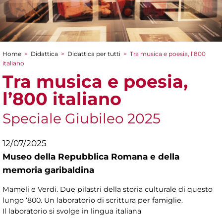
Home
>
Didattica
>
Didattica per tutti
>
Tra musica e poesia, l’800
Tu sei qui
italiano
Tra musica e poesia,
l’800 italiano
Speciale Giubileo 2025
12/07/2025
Museo della Repubblica Romana e della
memoria garibaldina
Mameli e Verdi. Due pilastri della storia culturale di questo
lungo ‘800. Un laboratorio di scrittura per famiglie.
Il laboratorio si svolge in lingua italiana