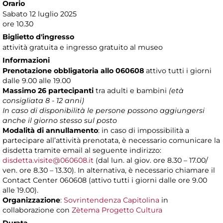
Orario
Sabato 12 luglio 2025
ore 10.30
Biglietto d'ingresso
attività gratuita e ingresso gratuito al museo
Informazioni
Prenotazione obbligatoria allo 060608
attivo tutti i giorni
dalle 9.00 alle 19.00
Massimo 26 partecipanti
tra adulti e bambini
(età
consigliata 8 - 12
anni)
In caso di disponibilità le persone possono aggiungersi
anche il giorno stesso sul posto
Modalità di annullamento
: in caso di impossibilità a
partecipare all’attività prenotata, è necessario comunicare la
disdetta tramite email al seguente indirizzo:
disdetta.visite@060608.it
(dal lun. al giov. ore 8.30 – 17.00/
ven. ore 8.30 – 13.30). In alternativa, è necessario chiamare il
Contact Center 060608 (attivo tutti i giorni dalle ore 9.00
alle 19.00).
Organizzazione
:
Sovrintendenza Capitolina
in
collaborazione con
Zètema Progetto Cultura