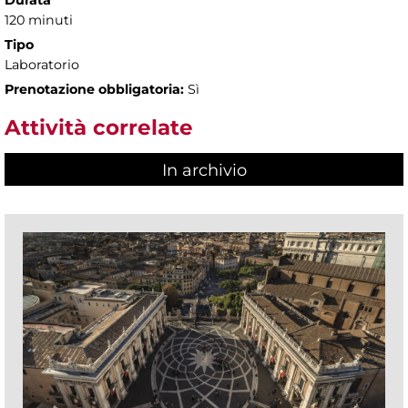
Durata
120 minuti
Tipo
Laboratorio
Prenotazione obbligatoria:
Sì
Attività correlate
In archivio