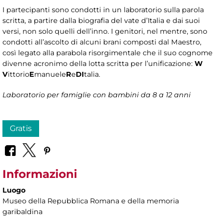
I partecipanti sono condotti in un laboratorio sulla parola
scritta, a partire dalla biografia del vate d’Italia e dai suoi
versi, non solo quelli dell’inno. I genitori, nel mentre, sono
condotti all’ascolto di alcuni brani composti dal Maestro,
così legato alla parabola risorgimentale che il suo cognome
divenne acronimo della lotta scritta per l’unificazione:
W
V
ittorio
E
manuele
R
e
DI
talia.
Laboratorio per famiglie con bambini da 8 a 12 anni
Gratis
Informazioni
Luogo
Museo della Repubblica Romana e della memoria
garibaldina