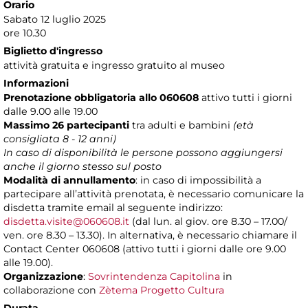
Orario
Sabato 12 luglio 2025
ore 10.30
Biglietto d'ingresso
attività gratuita e ingresso gratuito al museo
Informazioni
Prenotazione obbligatoria allo 060608
attivo tutti i giorni
dalle 9.00 alle 19.00
Massimo 26 partecipanti
tra adulti e bambini
(età
consigliata 8 - 12
anni)
In caso di disponibilità le persone possono aggiungersi
anche il giorno stesso sul posto
Modalità di annullamento
: in caso di impossibilità a
partecipare all’attività prenotata, è necessario comunicare la
disdetta tramite email al seguente indirizzo:
disdetta.visite@060608.it
(dal lun. al giov. ore 8.30 – 17.00/
ven. ore 8.30 – 13.30). In alternativa, è necessario chiamare il
Contact Center 060608 (attivo tutti i giorni dalle ore 9.00
alle 19.00).
Organizzazione
:
Sovrintendenza Capitolina
in
collaborazione con
Zètema Progetto Cultura