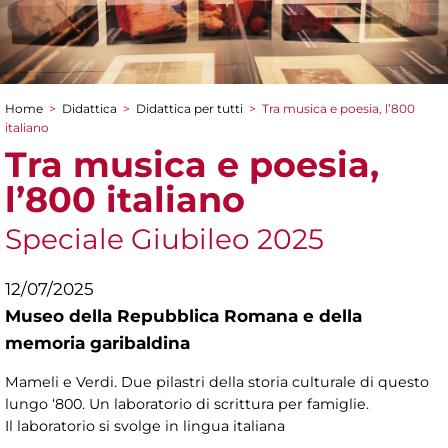
Home
>
Didattica
>
Didattica per tutti
>
Tra musica e poesia, l’800
Tu sei qui
italiano
Tra musica e poesia,
l’800 italiano
Speciale Giubileo 2025
12/07/2025
Museo della Repubblica Romana e della
memoria garibaldina
Mameli e Verdi. Due pilastri della storia culturale di questo
lungo ‘800. Un laboratorio di scrittura per famiglie.
Il laboratorio si svolge in lingua italiana