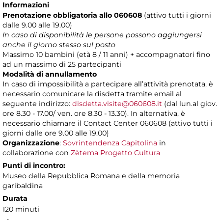
Informazioni
Prenotazione obbligatoria allo 060608
(attivo tutti i giorni
dalle 9.00 alle 19.00)
In caso di disponibilità le persone possono aggiungersi
anche il giorno stesso sul posto
Massimo 10 bambini (età 8 / 11 anni) + accompagnatori fino
ad un massimo di 25 partecipanti
Modalità di annullamento
In caso di impossibilità a partecipare all’attività prenotata, è
necessario comunicare la disdetta tramite email al
seguente indirizzo:
disdetta.visite@060608.it
(dal lun.al giov.
ore 8.30 - 17.00/ ven. ore 8.30 - 13.30). In alternativa, è
necessario chiamare il Contact Center 060608 (attivo tutti i
giorni dalle ore 9.00 alle 19.00)
Organizzazione
:
Sovrintendenza Capitolina
in
collaborazione con
Zètema Progetto Cultura
Punti di incontro:
Museo della Repubblica Romana e della memoria
garibaldina
Durata
120 minuti