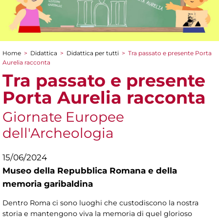
Home
>
Didattica
>
Didattica per tutti
>
Tra passato e presente Porta
Tu sei qui
Aurelia racconta
Tra passato e presente
Porta Aurelia racconta
Giornate Europee
dell'Archeologia
15/06/2024
Museo della Repubblica Romana e della
memoria garibaldina
Dentro Roma ci sono luoghi che custodiscono la nostra
storia e mantengono viva la memoria di quel glorioso