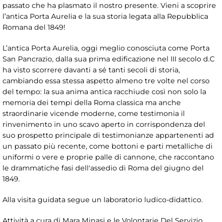
passato che ha plasmato il nostro presente. Vieni a scoprire
l’antica Porta Aurelia e la sua storia legata alla Repubblica
Romana del 1849!
L’antica Porta Aurelia, oggi meglio conosciuta come Porta
San Pancrazio, dalla sua prima edificazione nel III secolo d.C
ha visto scorrere davanti a sé tanti secoli di storia,
cambiando essa stessa aspetto almeno tre volte nel corso
del tempo: la sua anima antica racchiude così non solo la
memoria dei tempi della Roma classica ma anche
straordinarie vicende moderne, come testimonia il
rinvenimento in uno scavo aperto in corrispondenza del
suo prospetto principale di testimonianze appartenenti ad
un passato più recente, come bottoni e parti metalliche di
uniformi o vere e proprie palle di cannone, che raccontano
le drammatiche fasi dell'assedio di Roma del giugno del
1849.
Alla visita guidata segue un laboratorio ludico-didattico.
Attività a cura di Mara Minasi e le Volontarie Del Servizio