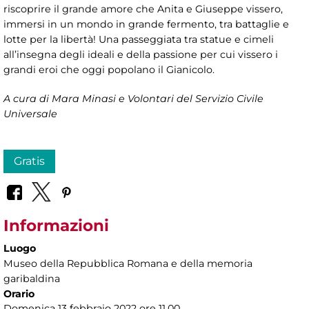
riscoprire il grande amore che Anita e Giuseppe vissero,
immersi in un mondo in grande fermento, tra battaglie e
lotte per la libertà! Una passeggiata tra statue e cimeli
all’insegna degli ideali e della passione per cui vissero i
grandi eroi che oggi popolano il Gianicolo.
A cura di Mara Minasi e Volontari del Servizio Civile
Universale
Gratis
Informazioni
Luogo
Museo della Repubblica Romana e della memoria
garibaldina
Orario
Domenica 13 febbraio 2022 ore 11.00