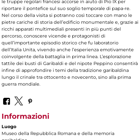
le truppe regolari francesi accorse in aiuto di Pio IX per
riportare il pontefice sul suo soglio temporale di papa-re.
Nel corso della visita si potranno così toccare con mano le
pietre cariche di storia dell’edificio monumentale e, grazie ai
ricchi apparati multimediali presenti in più punti del
percorso, conoscere vicende e protagonisti di
quell’importante episodio storico che fu laboratorio
dell’Italia Unita, vivendo anche l’esperienza emotivamente
coinvolgente della battaglia in prima linea. L’esplorazione
tattile dei busti di Garibaldi e del nipote Peppino consentirà
infine di approfondire i temi della tradizione garibaldina
lungo il crinale tra ottocento e novecento, sino alla prima
guerra mondiale.
Informazioni
Luogo
Museo della Repubblica Romana e della memoria