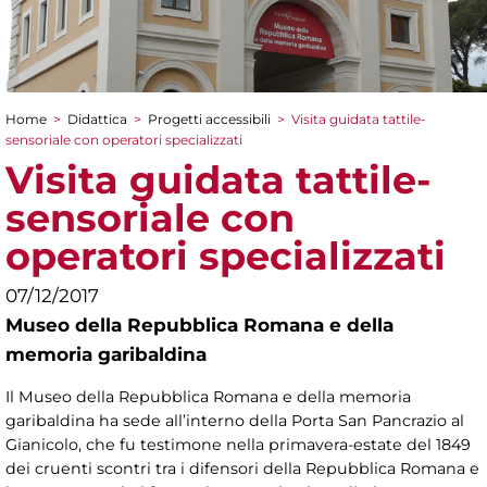
Home
>
Didattica
>
Progetti accessibili
>
Visita guidata tattile-
Tu sei qui
sensoriale con operatori specializzati
Visita guidata tattile-
sensoriale con
operatori specializzati
07/12/2017
Museo della Repubblica Romana e della
memoria garibaldina
Il Museo della Repubblica Romana e della memoria
garibaldina ha sede all’interno della Porta San Pancrazio al
Gianicolo, che fu testimone nella primavera-estate del 1849
dei cruenti scontri tra i difensori della Repubblica Romana e