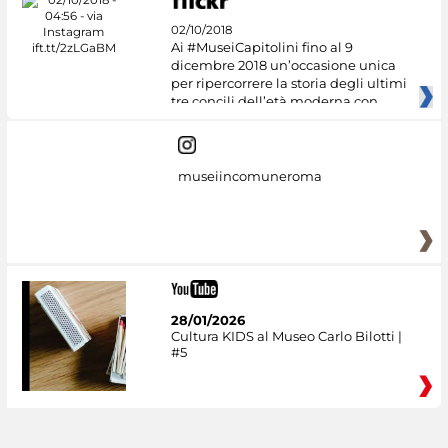
02/10/2018
Ai #MuseiCapitolini fino al 9
dicembre 2018 un’occasione unica
per ripercorrere la storia degli ultimi
tre concili dell’età moderna con
museiincomuneroma
28/01/2026
Cultura KIDS al Museo Carlo Bilotti |
#5