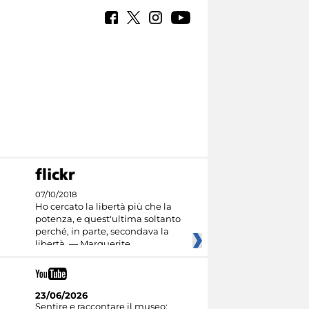
07/10/2018
Ho cercato la libertà più che la
potenza, e quest'ultima soltanto
perché, in parte, secondava la
libertà. — Marguerite
23/06/2026
Sentire e raccontare il museo: