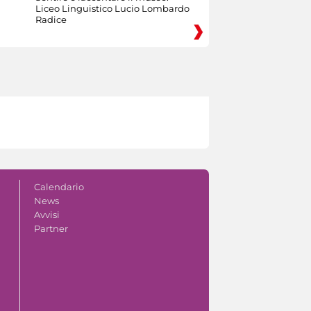
Liceo Linguistico Lucio Lombardo
Radice
Calendario
News
Avvisi
Partner