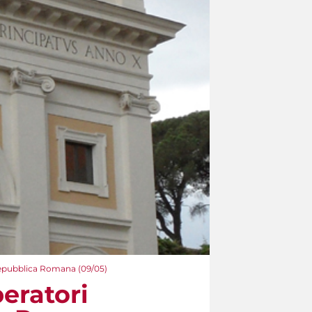
a Repubblica Romana (09/05)
peratori