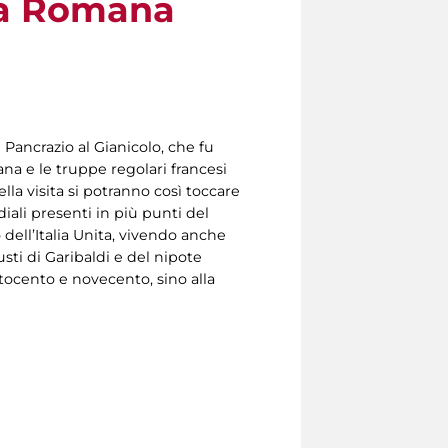
ica Romana
Pancrazio al Gianicolo, che fu
na e le truppe regolari francesi
lla visita si potranno così toccare
iali presenti in più punti del
dell’Italia Unita, vivendo anche
sti di Garibaldi e del nipote
ttocento e novecento, sino alla