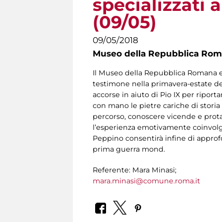
specializzati
(09/05)
09/05/2018
Museo della Repubblica Roma
Il Museo della Repubblica Romana e 
testimone nella primavera-estate del
accorse in aiuto di Pio IX per riport
con mano le pietre cariche di storia
percorso, conoscere vicende e protag
l’esperienza emotivamente coinvolgen
Peppino consentirà infine di approfon
prima guerra mond.
Referente: Mara Minasi;
mara.minasi@comune.roma.it