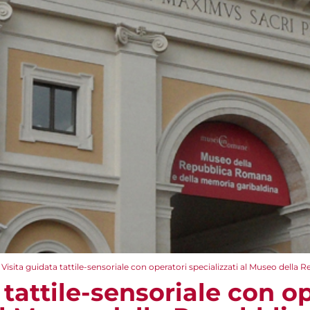
Visita guidata tattile-sensoriale con operatori specializzati al Museo dell
 tattile-sensoriale con o