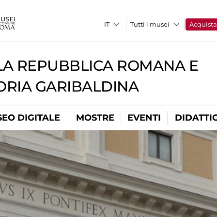
Tutti i musei
Acquist
A REPUBBLICA ROMANA E
RIA GARIBALDINA
EO DIGITALE
MOSTRE
EVENTI
DIDATTI