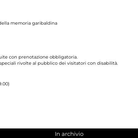
ella memoria garibaldina
atuite con prenotazione obbligatoria.
 speciali rivolte al pubblico dei visitatori con disabilità.
9.00)
In archivio