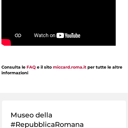
Consulta le
FAQ
e il sito
miccard.roma.it
per tutte le altre
informazioni
Museo della
#RepubblicaRomana