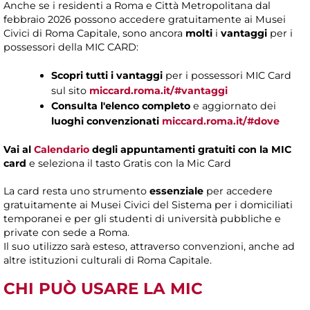
Anche se i residenti a Roma e Città Metropolitana dal
febbraio 2026 possono accedere gratuitamente ai Musei
Civici di Roma Capitale, sono ancora
molti
i
vantaggi
per i
possessori della MIC CARD:
Scopri tutti i vantaggi
per i possessori MIC Card
sul sito
miccard.roma.it/#vantaggi
Consulta l'elenco completo
e aggiornato dei
luoghi convenzionati
miccard.roma.it/#dove
Vai al
Calendario
degli appuntamenti gratuiti con la MIC
card
e seleziona il tasto Gratis con la Mic Card
La card resta uno strumento
essenziale
per accedere
gratuitamente ai Musei Civici del Sistema per i domiciliati
temporanei e per gli studenti di università pubbliche e
private con sede a Roma.
Il suo utilizzo sarà esteso, attraverso convenzioni, anche ad
altre istituzioni culturali di Roma Capitale.
CHI PUÒ
USARE LA MIC