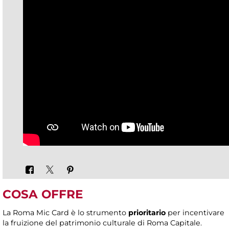
COSA OFFRE
La Roma Mic Card è lo strumento
prioritario
per incentivare
la fruizione del patrimonio culturale di Roma Capitale.