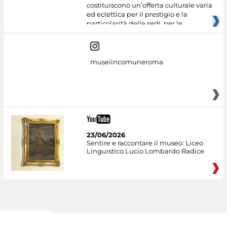
costituiscono un’offerta culturale varia
ed eclettica per il prestigio e la
particolarità delle sedi, per le
museiincomuneroma
23/06/2026
Sentire e raccontare il museo: Liceo
Linguistico Lucio Lombardo Radice