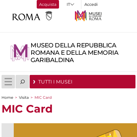
Acquista
Accedi
MUSEO DELLA REPUBBLICA
ROMANA E DELLA MEMORIA
GARIBALDINA
TUTTI I MUSEI
Home
>
Visita
>
MIC Card
Tu sei qui
MIC Card