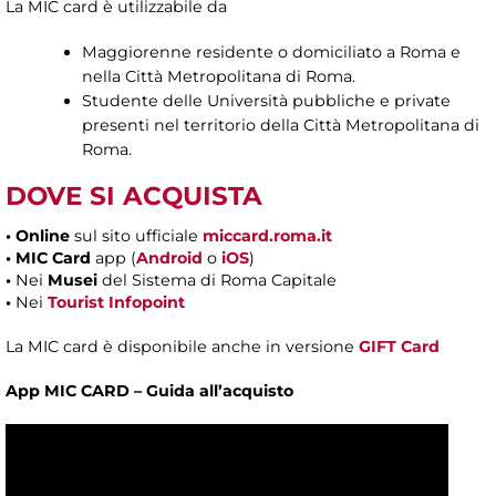
La MIC card è utilizzabile da
Maggiorenne residente o domiciliato a Roma e
nella Città Metropolitana di Roma.
Studente delle Università pubbliche e private
presenti nel territorio della Città Metropolitana di
Roma.
DOVE SI ACQUISTA
•
Online
sul sito ufficiale
miccard.roma.it
• MIC Card
app (
Android
o
iOS
)
•
Nei
Musei
del Sistema di Roma Capitale
•
Nei
Tourist Infopoint
La MIC card è disponibile anche in versione
GIFT Card
App MIC CARD – Guida all’acquisto