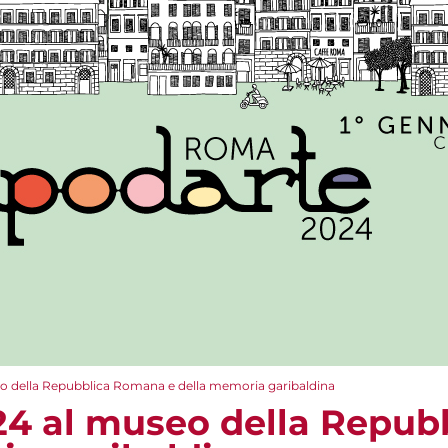
o della Repubblica Romana e della memoria garibaldina
24 al museo della Repu