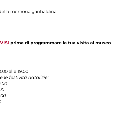
ella memoria garibaldina
VISI
prima di programmare la tua visita al museo
9.00 alle 19.00
le festività natalizie:
7.00
.00
.00
0