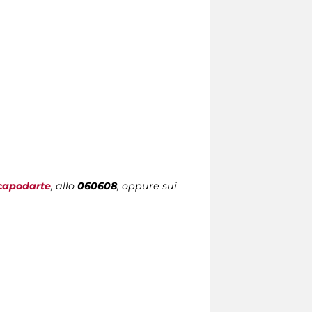
capodarte
,
allo
060608
, oppure sui