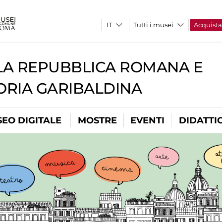
Tutti i musei
Acquist
A REPUBBLICA ROMANA E
RIA GARIBALDINA
EO DIGITALE
MOSTRE
EVENTI
DIDATTI