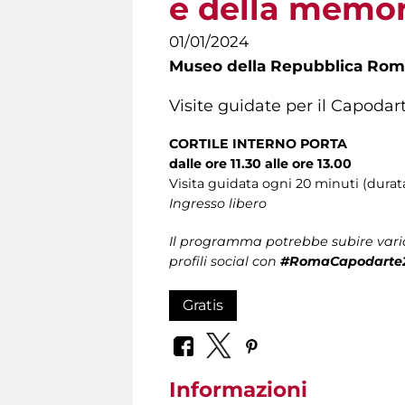
e della memor
01/01/2024
Museo della Repubblica Roma
Visite guidate per il Capodar
CORTILE INTERNO PORTA
dalle ore 11.30 alle ore 13.00
Visita guidata ogni 20 minuti (durat
Ingresso libero
Il programma potrebbe subire varia
profili social con
#RomaCapodarte
Gratis
Informazioni