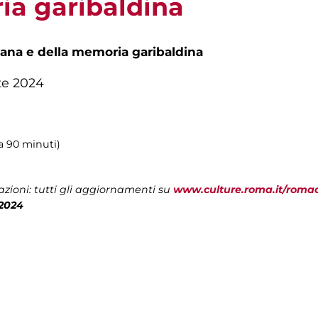
ia garibaldina
na e della memoria garibaldina
te 2024
a 90 minuti)
zioni: tutti gli aggiornamenti su
www.culture.roma.it/roma
2024