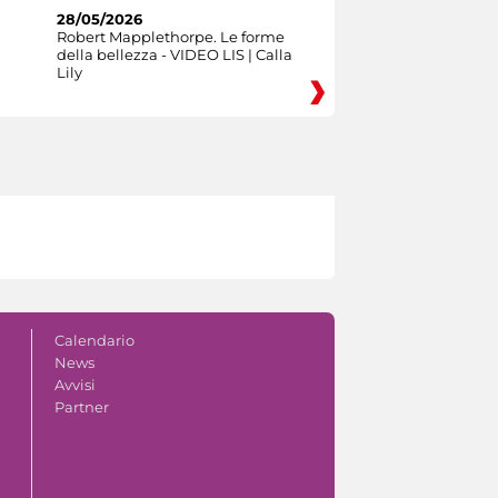
28/05/2026
Robert Mapplethorpe. Le forme
della bellezza - VIDEO LIS | Calla
Lily
Calendario
News
Avvisi
Partner