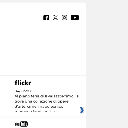
04/10/2018
Al piano terra di #PalazzoPrimoli si
trova una collezione di opere
d’arte, cimeli napoleonici,
memorie familiari. La