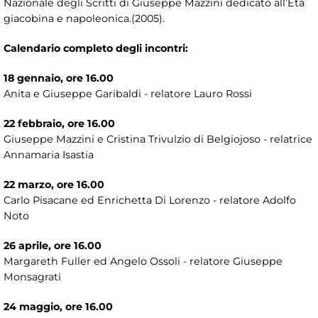
Nazionale degli Scritti di Giuseppe Mazzini dedicato all’Età
giacobina e napoleonica.(2005).
Calendario completo degli incontri:
18 gennaio, ore 16.00
Anita e Giuseppe Garibaldi - relatore Lauro Rossi
22 febbraio, ore 16.00
Giuseppe Mazzini e Cristina Trivulzio di Belgiojoso - relatrice
Annamaria Isastia
22 marzo, ore 16.00
Carlo Pisacane ed Enrichetta Di Lorenzo - relatore Adolfo
Noto
26 aprile, ore 16.00
Margareth Fuller ed Angelo Ossoli - relatore Giuseppe
Monsagrati
24 maggio, ore 16.00