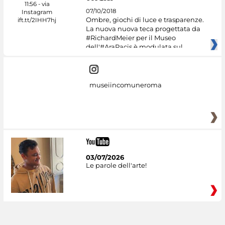
07/10/2018
Ombre, giochi di luce e trasparenze.
La nuova nuova teca progettata da
#RichardMeier per il Museo
dell'#AraPacis è modulata sul
museiincomuneroma
03/07/2026
Le parole dell'arte!