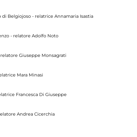
 di Belgiojoso - relatrice Annamaria Isastia
enzo - relatore Adolfo Noto
- relatore Giuseppe Monsagrati
latrice Mara Minasi
relatrice Francesca Di Giuseppe
relatore Andrea Cicerchia