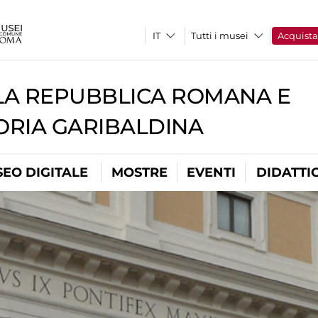
Tutti i musei
Acquist
A REPUBBLICA ROMANA E
RIA GARIBALDINA
EO DIGITALE
MOSTRE
EVENTI
DIDATTI