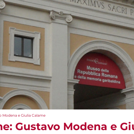
o Modena e Giulia Calame
ne: Gustavo Modena e Gi