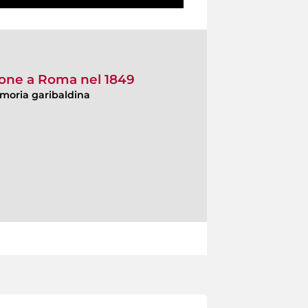
ione a Roma nel 1849
moria garibaldina