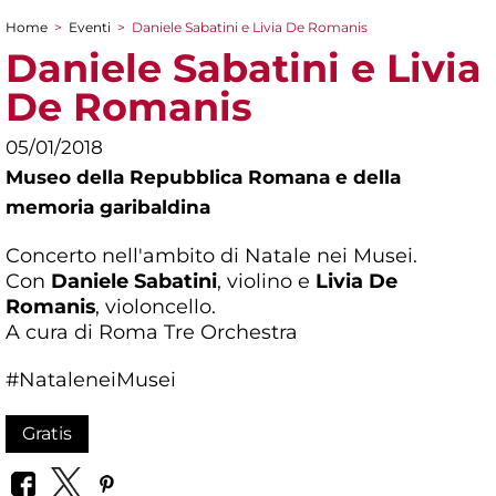
Home
>
Eventi
>
Daniele Sabatini e Livia De Romanis
Tu sei qui
Daniele Sabatini e Livia
De Romanis
05/01/2018
Museo della Repubblica Romana e della
memoria garibaldina
Concerto nell'ambito di Natale nei Musei.
Con
Daniele Sabatini
, violino e
Livia De
Romanis
, violoncello.
A cura di Roma Tre Orchestra
#NataleneiMusei
Gratis