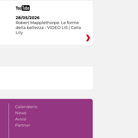
28/05/2026
Robert Mapplethorpe. Le forme
della bellezza - VIDEO LIS | Calla
Lily
Calendario
News
Avvisi
Partner