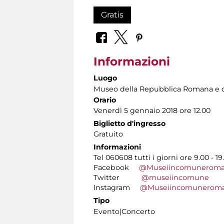
Gratis
Informazioni
Luogo
Museo della Repubblica Romana e d
Orario
Venerdì 5 gennaio 2018 ore 12.00
Biglietto d'ingresso
Gratuito
Informazioni
Tel 060608 tutti i giorni ore 9.00 - 19
Facebook
@Museiincomunerom
Twitter
@museiincomune
Instagram
@Museiincomunerom
Tipo
Evento|Concerto