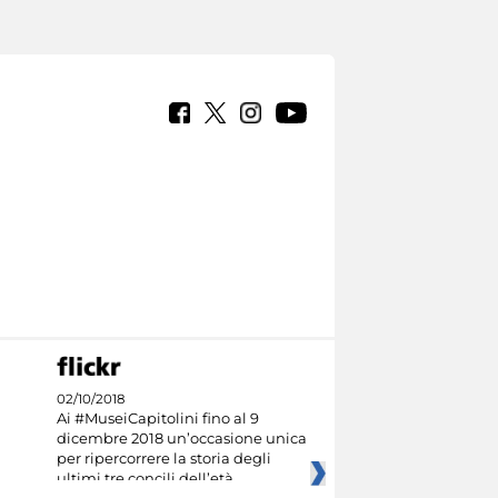
02/10/2018
Ai #MuseiCapitolini fino al 9
dicembre 2018 un’occasione unica
per ripercorrere la storia degli
ultimi tre concili dell’età