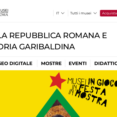
Tutti i musei
Acquist
A REPUBBLICA ROMANA E
RIA GARIBALDINA
EO DIGITALE
MOSTRE
EVENTI
DIDATTI