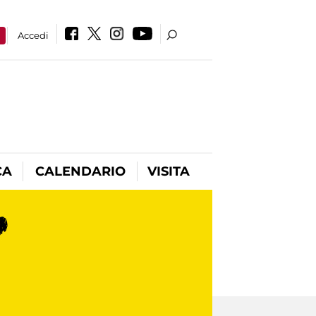
a
Accedi
CA
CALENDARIO
VISITA