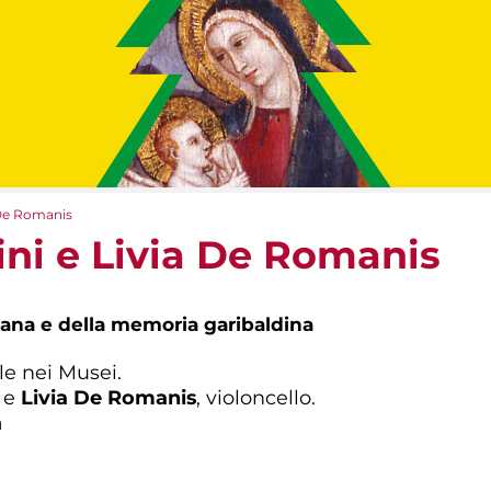
 De Romanis
ini e Livia De Romanis
na e della memoria garibaldina
le nei Musei.
o e
Livia De Romanis
, violoncello.
a