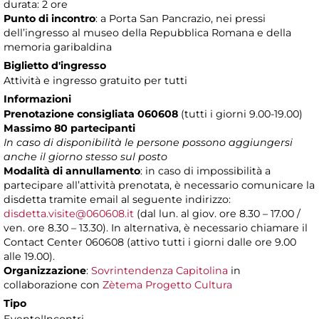
durata: 2 ore
Punto di incontro
: a Porta San Pancrazio, nei pressi
dell’ingresso al museo della Repubblica Romana e della
memoria garibaldina
Biglietto d'ingresso
Attività e ingresso gratuito per tutti
Informazioni
Prenotazione consigliata 060608
(tutti i giorni 9.00-19.00)
Massimo 80 partecipanti
In caso di disponibilità le persone possono aggiungersi
anche il giorno stesso sul posto
Modalità di annullamento
: in caso di impossibilità a
partecipare all’attività prenotata, è necessario comunicare la
disdetta tramite email al seguente indirizzo:
disdetta.visite@060608.it
(dal lun. al giov. ore 8.30 – 17.00 /
ven. ore 8.30 – 13.30). In alternativa, è necessario chiamare il
Contact Center 060608 (attivo tutti i giorni dalle ore 9.00
alle 19.00).
Organizzazione
:
Sovrintendenza Capitolina
in
collaborazione con
Zètema Progetto Cultura
Tipo
Evento|Incontri