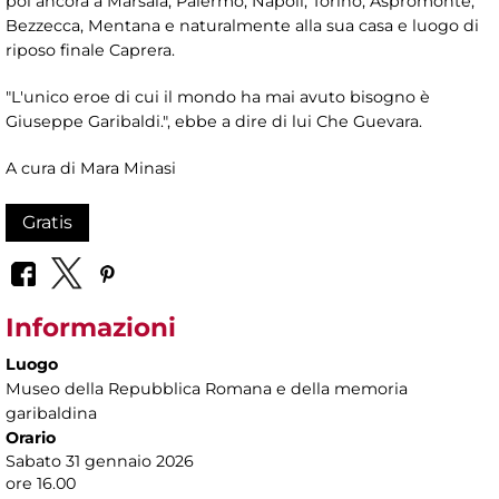
poi ancora a Marsala, Palermo, Napoli, Torino, Aspromonte,
Bezzecca, Mentana e naturalmente alla sua casa e luogo di
riposo finale Caprera.
"L'unico eroe di cui il mondo ha mai avuto bisogno è
Giuseppe Garibaldi.", ebbe a dire di lui Che Guevara.
A cura di Mara Minasi
Gratis
Informazioni
Luogo
Museo della Repubblica Romana e della memoria
garibaldina
Orario
Sabato 31 gennaio 2026
ore 16.00