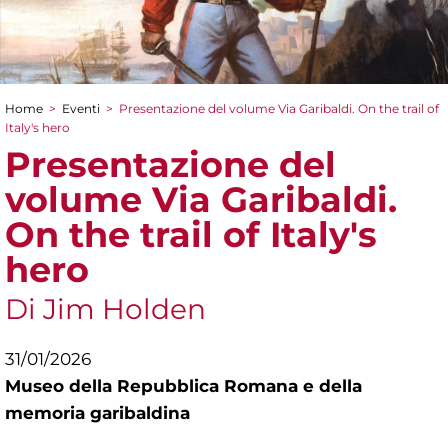
Home
>
Eventi
>
Presentazione del volume Via Garibaldi. On the trail of
Tu sei qui
Italy's hero
Presentazione del
volume Via Garibaldi.
On the trail of Italy's
hero
Di Jim Holden
31/01/2026
Museo della Repubblica Romana e della
memoria garibaldina