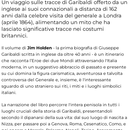
Un viaggio sulle tracce di Garibaldi offerto da un
inglese ai suoi connazionali a distanza di 162
anni dalla celebre visita del generale a Londra
(aprile 1864), alimentando un mito che ha
lasciato significative tracce nei costumi
britannici.
Il volume di
Jim Holden
- la prima biografia di Giuseppe
Garibaldi scritta in inglese da oltre 40 anni - è un itinerario
che racconta l’Eroe dei due Mondi attraversando l'Italia
moderna, in un suggestivo abbraccio di passato e presente
su cui domina la figura carismatica, avventurosa e talvolta
controversa del Generale e, insieme, è l'interessante
sguardo di uno straniero sui riti, i miti e i luoghi simbolici
italiani.
La narrazione del libro percorre l'intera penisola in tutti i
luoghi cruciali della storia di Garibaldi, presentandoli
secondo il dipanarsi della sua vita: dal suo luogo di nascita a
Nizza, per passare poi a Genova, Roma, Cesenatico, Como, e