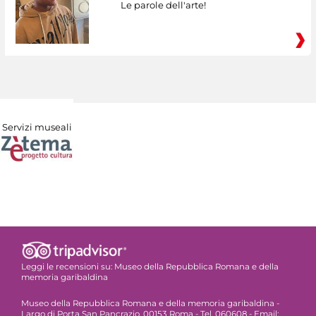
Le parole dell'arte!
Servizi museali
Leggi le recensioni su:
Museo della Repubblica Romana e della
memoria garibaldina
Museo della Repubblica Romana e della memoria garibaldina -
Largo di Porta San Pancrazio, 00153 Roma - Tel. 060608 - Email: