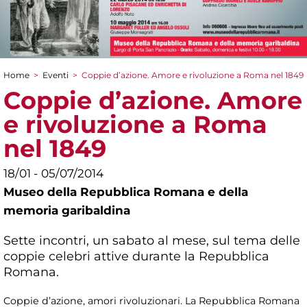
Home
>
Eventi
>
Coppie d’azione. Amore e rivoluzione a Roma nel 1849
Tu sei qui
Coppie d’azione. Amore
e rivoluzione a Roma
nel 1849
18/01 - 05/07/2014
Museo della Repubblica Romana e della
memoria garibaldina
Sette incontri, un sabato al mese, sul tema delle
coppie celebri attive durante la Repubblica
Romana.
Coppie d’azione, amori rivoluzionari. La Repubblica Romana