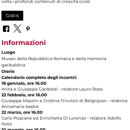
volta i profondi contenuti di crescita civile.
Gratis
Informazioni
Luogo
Museo della Repubblica Romana e della memoria
garibaldina
Orario
Calendario completo degli incontri:
18 gennaio, ore 16.00
Anita e Giuseppe Garibaldi - relatore Lauro Rossi
22 febbraio, ore 16.00
Giuseppe Mazzini e Cristina Trivulzio di Belgiojoso - relatrice
Annamaria Isastia
22 marzo, ore 16.00
Carlo Pisacane ed Enrichetta Di Lorenzo - relatore Adolfo
Noto
10 maggio, ore 16.00