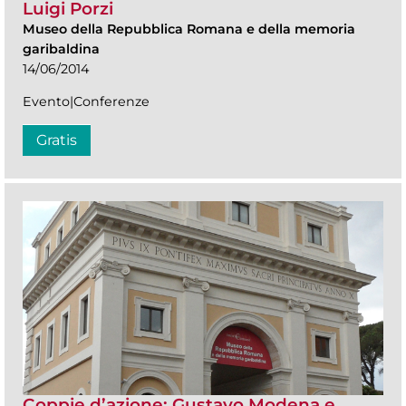
Luigi Porzi
Museo della Repubblica Romana e della memoria
garibaldina
14/06/2014
Evento|Conferenze
Gratis
Coppie d’azione: Gustavo Modena e