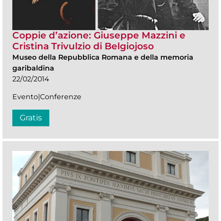
Coppie d’azione: Giuseppe Mazzini e
Cristina Trivulzio di Belgiojoso
Museo della Repubblica Romana e della memoria
garibaldina
22/02/2014
Evento|Conferenze
Gratis