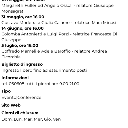
Margareth Fuller ed Angelo Ossoli - relatore Giuseppe
Monsagrati
31 maggio, ore 16.00
Gustavo Modena e Giulia Calame - relatrice Mara Minasi
14 giugno, ore 16.00
Colomba Antonietti e Luigi Porzi - relatrice Francesca Di
Giuseppe
5 luglio, ore 16.00
Goffredo Mameli e Adele Baroffio - relatore Andrea
Cicerchia
Biglietto d'ingresso
Ingresso libero fino ad esaurimento posti
Informazioni
tel. 060608 tutti i giorni ore 9.00-21.00
Tipo
Evento|Conferenze
Sito Web
Giorni di chiusura
Dom, Lun, Mar, Mer, Gio, Ven