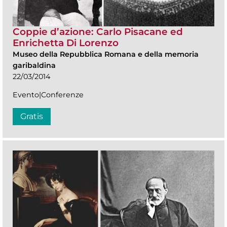
Coppie d’azione: Carlo Pisacane ed
Enrichetta Di Lorenzo
Museo della Repubblica Romana e della memoria
garibaldina
22/03/2014
Evento|Conferenze
Gratis