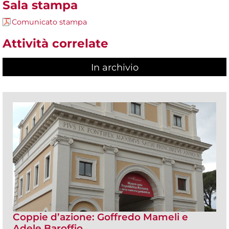
Sala stampa
Comunicato stampa
Attività correlate
In archivio
Coppie d’azione: Goffredo Mameli e
Adele Baroffio