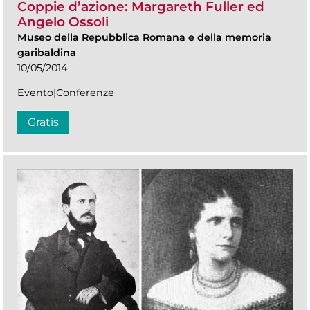
Coppie d’azione: Margareth Fuller ed
Angelo Ossoli
Museo della Repubblica Romana e della memoria
garibaldina
10/05/2014
Evento|Conferenze
Gratis