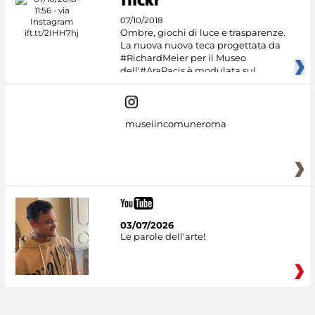
07/10/2018
Ombre, giochi di luce e trasparenze.
La nuova nuova teca progettata da
#RichardMeier per il Museo
dell'#AraPacis è modulata sul
museiincomuneroma
03/07/2026
Le parole dell'arte!