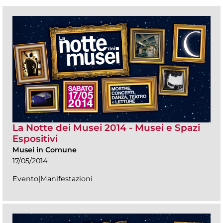
La Notte dei Musei 2014 - Musei e Spazi
Espositivi
Musei in Comune
17/05/2014
Evento|Manifestazioni