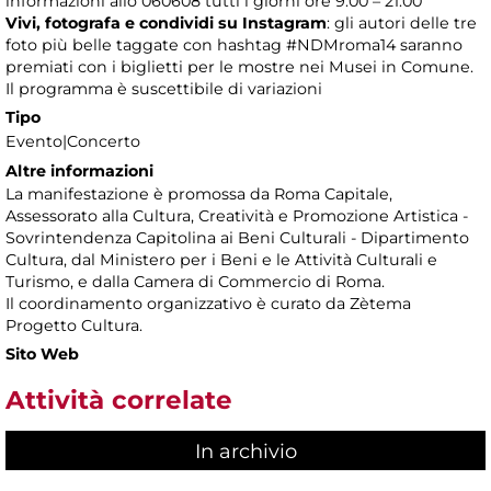
informazioni allo 060608 tutti i giorni ore 9.00 – 21.00
Vivi, fotografa e condividi su Instagram
: gli autori delle tre
foto più belle taggate con hashtag #NDMroma14 saranno
premiati con i biglietti per le mostre nei Musei in Comune.
Il programma è suscettibile di variazioni
Tipo
Evento|Concerto
Altre informazioni
La manifestazione è promossa da Roma Capitale,
Assessorato alla Cultura, Creatività e Promozione Artistica -
Sovrintendenza Capitolina ai Beni Culturali - Dipartimento
Cultura, dal Ministero per i Beni e le Attività Culturali e
Turismo, e dalla Camera di Commercio di Roma.
Il coordinamento organizzativo è curato da Zètema
Progetto Cultura.
Sito Web
Attività correlate
In archivio