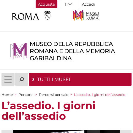
Acquista
Accedi
MUSEO DELLA REPUBBLICA
ROMANA E DELLA MEMORIA
GARIBALDINA
TUTTI I MUSEI
Home
>
Percorsi
>
Percorsi per sale
>
L’assedio. I giorni dell’assedio
Tu sei qui
L’assedio. I giorni
dell’assedio