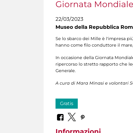
Giornata Mondiale
22/03/2023
Museo della Repubblica Roma
Se lo sbarco dei Mille è l'impresa p
hanno come filo conduttore il mare, 
In occasione della Giornata Mondiale
ripercorso lo stretto rapporto che l
Generale.
A cura di Mara Minasi e volontari 
Gratis
Informazioni