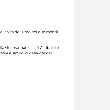
della vita dell'Eroe dei due mondi
la vita marinaresca di Garibaldi e
ivi e simbolici della vita del