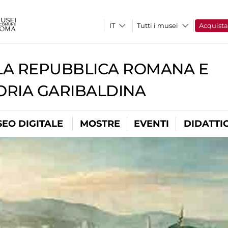
Tutti i musei
Acquist
A REPUBBLICA ROMANA E
RIA GARIBALDINA
EO DIGITALE
MOSTRE
EVENTI
DIDATTI