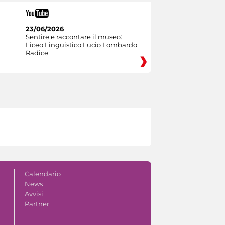
23/06/2026
Sentire e raccontare il museo:
Liceo Linguistico Lucio Lombardo
Radice
Calendario
News
Avvisi
Partner