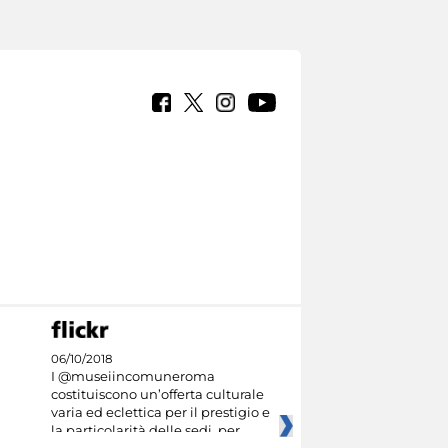
06/10/2018
I @museiincomuneroma
costituiscono un’offerta culturale
varia ed eclettica per il prestigio e
la particolarità delle sedi, per