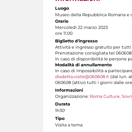
Luogo
Museo della Repubblica Romana e d
Orario
Mercoledì 22 marzo 2023
ore 11.00
Biglietto d'ingresso
Attività e ingresso gratuito per tutt
Prenotazione consigliata tel 060608 t
In caso di disponibilità le persone 
Modalità di annullamento
In caso di impossibilità a partecipar
disdetta.visite@060608.it
(dal lun. a
060608 (attivo tutti i giorni dalle ore
Informazioni
Organizzazione:
Roma Culture, Sovr
Durata
1h30'
Tipo
Visita a tema