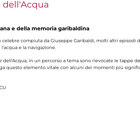
 dell'Acqua
na e della memoria garibaldina
iù celebre compiuta da Giuseppe Garibaldi, molti altri episodi 
l'acqua e la navigazione.
 dell'Acqua, in un percorso a tema sono rievocate le tappe del
ega questo elemento vitale con alcuni dei momenti più significat
SCU