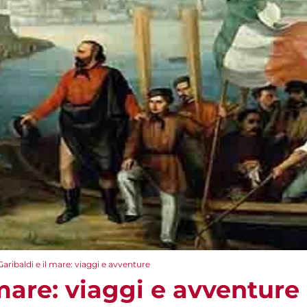
Garibaldi e il mare: viaggi e avventure
 mare: viaggi e avventure