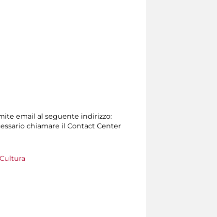
amite email al seguente indirizzo:
 necessario chiamare il Contact Center
Cultura