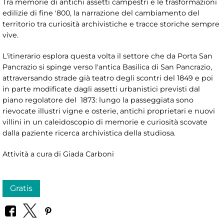
Tra memorie di antichi assetti campestri e le trasformazioni
edilizie di fine '800, la narrazione del cambiamento del
territorio tra curiosità archivistiche e tracce storiche sempre
vive.
L'itinerario esplora questa volta il settore che da Porta San
Pancrazio si spinge verso l'antica Basilica di San Pancrazio,
attraversando strade già teatro degli scontri del 1849 e poi
in parte modificate dagli assetti urbanistici previsti dal
piano regolatore del 1873: lungo la passeggiata sono
rievocate illustri vigne e osterie, antichi proprietari e nuovi
villini in un caleidoscopio di memorie e curiosità scovate
dalla paziente ricerca archivistica della studiosa.
Attività a cura di Giada Carboni
Gratis