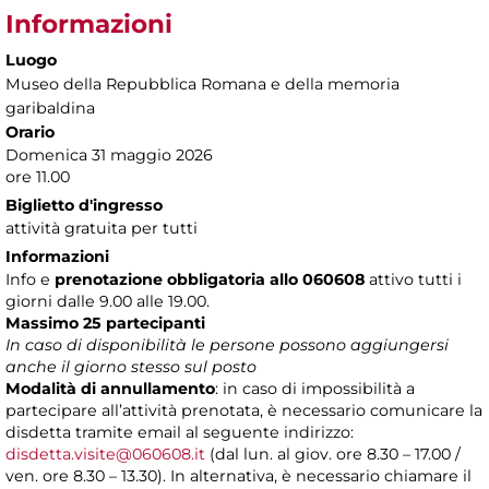
Informazioni
Luogo
Museo della Repubblica Romana e della memoria
garibaldina
Orario
Domenica 31 maggio 2026
ore 11.00
Biglietto d'ingresso
attività gratuita per tutti
Informazioni
Info e
prenotazione obbligatoria allo 060608
attivo tutti i
giorni dalle 9.00 alle 19.00.
Massimo 25 partecipanti
In caso di disponibilità le persone possono aggiungersi
anche il giorno stesso sul posto
Modalità di annullamento
: in caso di impossibilità a
partecipare all’attività prenotata, è necessario comunicare la
disdetta tramite email al seguente indirizzo:
disdetta.visite@060608.it
(dal lun. al giov. ore 8.30 – 17.00 /
ven. ore 8.30 – 13.30). In alternativa, è necessario chiamare il