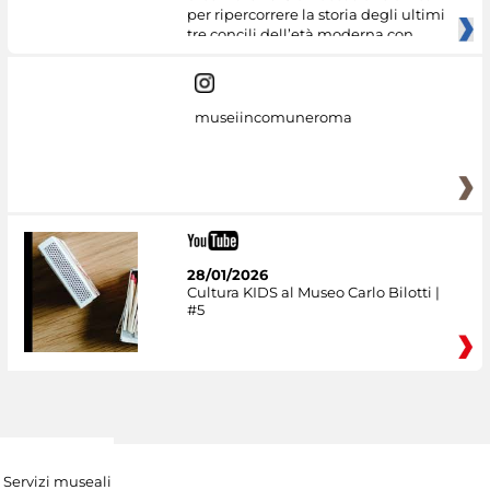
per ripercorrere la storia degli ultimi
tre concili dell’età moderna con
museiincomuneroma
28/01/2026
Cultura KIDS al Museo Carlo Bilotti |
#5
Servizi museali